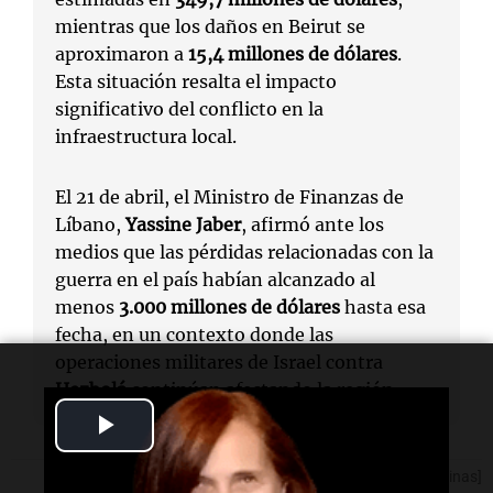
mientras que los daños en Beirut se
aproximaron a
15,4 millones de dólares
.
Esta situación resalta el impacto
significativo del conflicto en la
infraestructura local.
El 21 de abril, el Ministro de Finanzas de
Líbano,
Yassine Jaber
, afirmó ante los
medios que las pérdidas relacionadas con la
guerra en el país habían alcanzado al
menos
3.000 millones de dólares
hasta esa
fecha, en un contexto donde las
operaciones militares de Israel contra
Hezbolá
continúan afectando la región.
Play
Video
[Fuente: Noticias Argentinas]