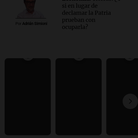
si en lugar de
declamar la Patria
prueban con
Por
Adrián Simioni
ocuparla?