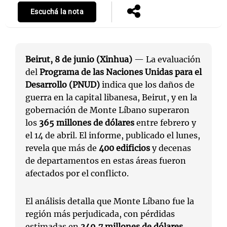
Escuchá la nota
Beirut, 8 de junio (Xinhua)
— La evaluación
del
Programa de las Naciones Unidas para el
Desarrollo (PNUD)
indica que los daños de
guerra en la capital libanesa, Beirut, y en la
gobernación de Monte Líbano superaron
los
365 millones de dólares
entre febrero y
el 14 de abril. El informe, publicado el lunes,
revela que más de
400 edificios
y decenas
de departamentos en estas áreas fueron
afectados por el conflicto.
El análisis detalla que Monte Líbano fue la
región más perjudicada, con pérdidas
estimadas en
349,7 millones de dólares
,