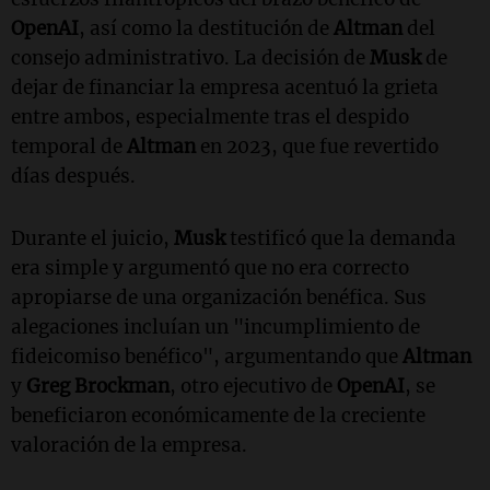
OpenAI
, así como la destitución de
Altman
del
consejo administrativo. La decisión de
Musk
de
dejar de financiar la empresa acentuó la grieta
entre ambos, especialmente tras el despido
temporal de
Altman
en 2023, que fue revertido
días después.
Durante el juicio,
Musk
testificó que la demanda
era simple y argumentó que no era correcto
apropiarse de una organización benéfica. Sus
alegaciones incluían un "incumplimiento de
fideicomiso benéfico", argumentando que
Altman
y
Greg Brockman
, otro ejecutivo de
OpenAI
, se
beneficiaron económicamente de la creciente
valoración de la empresa.