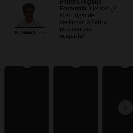
Política esquina
Economía.
Tierras: ¿Y
si en lugar de
declamar la Patria
prueban con
Por
Adrián Simioni
ocuparla?