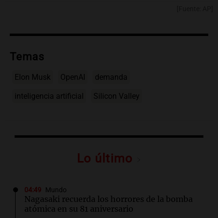
[Fuente: AP]
Temas
Elon Musk
OpenAI
demanda
inteligencia artificial
Silicon Valley
Lo último
04:49
Mundo
Nagasaki recuerda los horrores de la bomba
atómica en su 81 aniversario