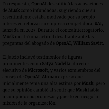
En respuesta,
OpenAI
descalificó las acusaciones
de
Musk
como infundadas, sugiriendo que su
resentimiento estaba motivado por su propio
interés en reforzar su empresa competidora,
xAI
,
lanzada en 2023. Durante el contrainterrogatorio,
Musk
mostró una actitud desafiante ante las
preguntas del abogado de
OpenAI
,
William Savitt
.
El juicio incluyó testimonios de figuras
prominentes como
Satya Nadella
, director
ejecutivo de
Microsoft
, y varios exmiembros del
consejo de
OpenAI
.
Altman
expresó que
inicialmente tenía una alta estima por
Musk
, pero
que su opinión cambió al sentir que
Musk
había
incumplido sus promesas y puesto en riesgo la
misión de la organización.