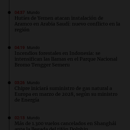
04:37
Mundo
Hutíes de Yemen atacan instalación de
Aramco en Arabia Saudí: nuevo conflicto en la
región
04:19
Mundo
Incendios forestales en Indonesia: se
intensifican las llamas en el Parque Nacional
Bromo Tengger Semeru
03:26
Mundo
Chipre iniciará suministro de gas natural a
Europa en marzo de 2028, según su ministro
de Energía
02:13
Mundo
Más de 1.300 vuelos cancelados en Shanghái
ante la llegada del tifón Dolphin