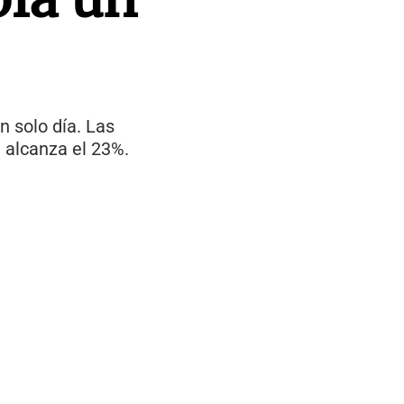
 solo día. Las
d alcanza el 23%.