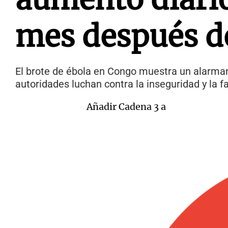
mes después de
El brote de ébola en Congo muestra un alarman
autoridades luchan contra la inseguridad y la f
Añadir Cadena 3 a