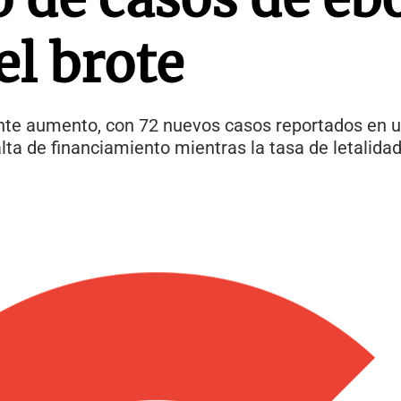
l brote
te aumento, con 72 nuevos casos reportados en un
alta de financiamiento mientras la tasa de letalida