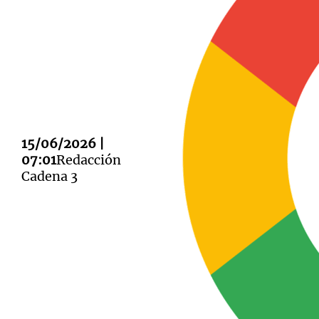
Notas
Notas
Editorial
Mundial 2026
La Sol
15/06/2026 |
07:01
Redacción
Cadena 3