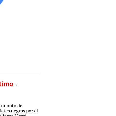
ltimo
 minuto de
aletes negros por el