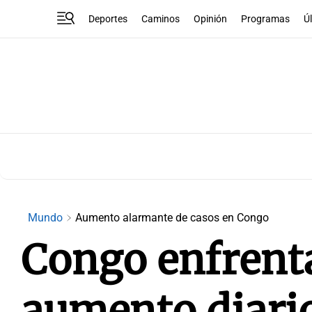
Deportes
Caminos
Opinión
Programas
Ú
Mundo
Aumento alarmante de casos en Congo
Congo enfrent
aumento diario