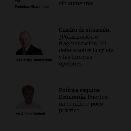
Por
sin aumentos
Federico Albarenque
Cuadro de situación.
¿Polarización o
fragmentación? El
debate sobre la grieta
y las terceras
Por
Sergio Berensztein
opciones
Política esquina
Economía.
Puertos:
un conflicto poco
práctico
Por
Adrián Simioni