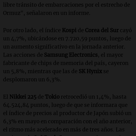
libre tránsito de embarcaciones por el estrecho de
Ormuz", señalaron en un informe.
Por otro lado, el índice
Kospi
de
Corea del Sur
cayó
un 4,7%, ubicándose en 7.720,59 puntos, luego de
un aumento significativo en la jornada anterior.
Las acciones de
Samsung Electronics
, el mayor
fabricante de chips de memoria del país, cayeron
un 5,8%, mientras que las de
SK Hynix
se
desplomaron un 6,3%.
El
Nikkei 225
de
Tokio
retrocedió un 1,4%, hasta
64.524,84 puntos, luego de que se informara que
el índice de precios al productor de Japón subió un
6,3% en mayo en comparación con el año anterior,
el ritmo más acelerado en más de tres años. Las