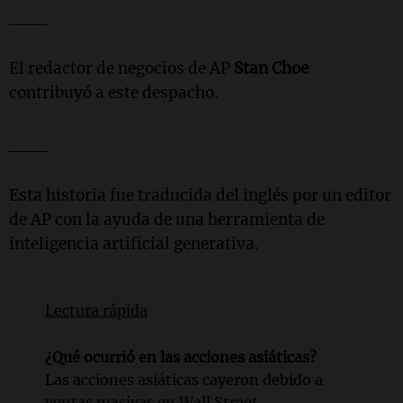
___
El redactor de negocios de AP
Stan Choe
contribuyó a este despacho.
___
Esta historia fue traducida del inglés por un editor
de AP con la ayuda de una herramienta de
inteligencia artificial generativa.
Lectura rápida
¿Qué ocurrió en las acciones asiáticas?
Las acciones asiáticas cayeron debido a
ventas masivas en Wall Street,