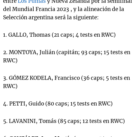
entre
Los Pumas
y Nueva Zelanda por la semifinal
del Mundial Francia 2023 , y la alineación de la
Selección argentina será la siguiente:
1. GALLO, Thomas (21 caps; 4 tests en RWC)
2. MONTOYA, Julián (capitán; 93 caps; 15 tests en
RWC)
3. GÓMEZ KODELA, Francisco (36 caps; 5 tests en
RWC)
4. PETTI, Guido (80 caps; 15 tests en RWC)
5. LAVANINI, Tomás (85 caps; 12 tests en RWC)