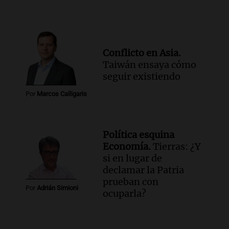
Conflicto en Asia.
Taiwán ensaya cómo
seguir existiendo
Por
Marcos Calligaris
Política esquina
Economía.
Tierras: ¿Y
si en lugar de
declamar la Patria
prueban con
Por
Adrián Simioni
ocuparla?