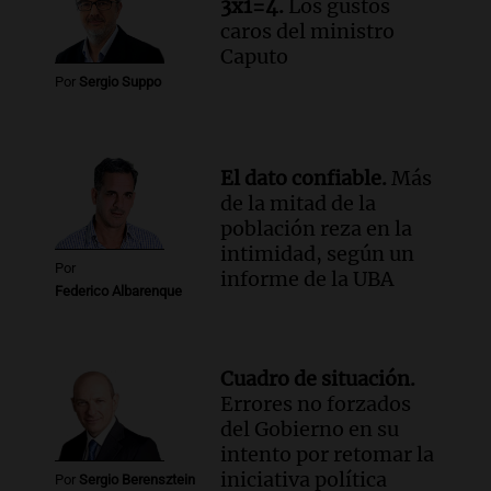
3x1=4.
Los gustos
caros del ministro
Caputo
Por
Sergio Suppo
El dato confiable.
Más
de la mitad de la
población reza en la
intimidad, según un
Por
informe de la UBA
Federico Albarenque
Cuadro de situación.
Errores no forzados
del Gobierno en su
intento por retomar la
iniciativa política
Por
Sergio Berensztein