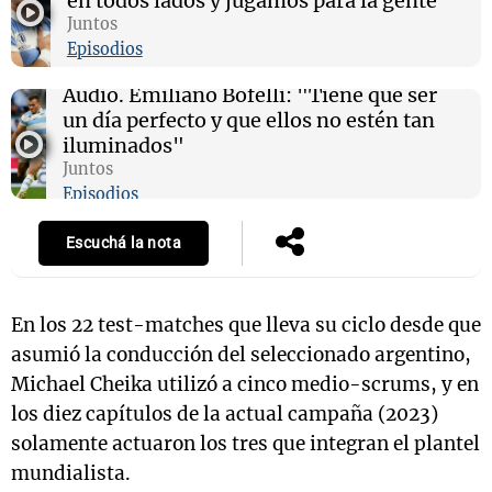
en todos lados y jugamos para la gente”
Juntos
Episodios
Audio.
Emiliano Bofelli: "Tiene que ser
un día perfecto y que ellos no estén tan
iluminados"
Juntos
Episodios
Escuchá la nota
En los 22 test-matches que lleva su ciclo desde que
asumió la conducción del seleccionado argentino,
Michael Cheika utilizó a cinco medio-scrums, y en
los diez capítulos de la actual campaña (2023)
solamente actuaron los tres que integran el plantel
mundialista.