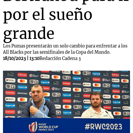
por el sueño
grande
Los Pumas presentarán un solo cambio para enfrentar a los
All Blacks por las semifinales de la Copa del Mundo.
18/10/2023 | 13:10
Redacción Cadena 3