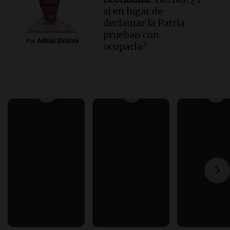
si en lugar de
declamar la Patria
prueban con
Por
Adrián Simioni
ocuparla?