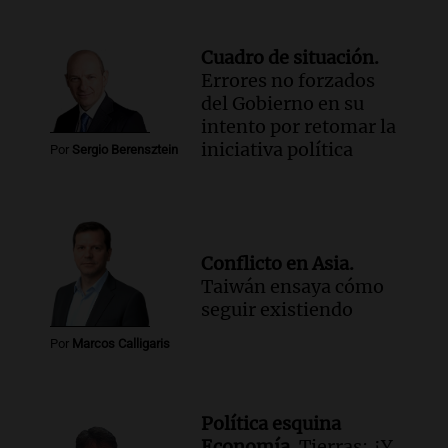
Cuadro de situación.
Errores no forzados
del Gobierno en su
intento por retomar la
iniciativa política
Por
Sergio Berensztein
Conflicto en Asia.
Taiwán ensaya cómo
seguir existiendo
Por
Marcos Calligaris
Política esquina
Economía.
Tierras: ¿Y