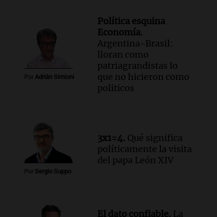
Política esquina
Economía.
Argentina-Brasil:
lloran como
patriagrandistas lo
que no hicieron como
Por
Adrián Simioni
politicos
3x1=4.
Qué significa
políticamente la visita
del papa León XIV
Por
Sergio Suppo
El dato confiable.
La