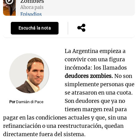
Zombies
Ahora país
Episodios
Escuchá la nota
La Argentina empieza a
convivir con una figura
incómoda: los llamados
deudores zombies.
No son
simplemente personas que
se atrasaron en una cuota.
Son deudores que ya no
Por
Damián di Pace
tienen margen real para
pagar en las condiciones actuales y que, sin una
refinanciación o una reestructuración, quedan
directamente fuera del sistema.