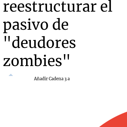
reestructurar el
pasivo de
"deudores
zombies"
Añadir Cadena 3 a