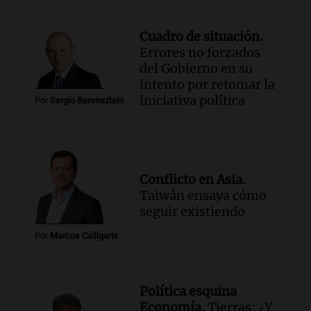
Cuadro de situación.
Errores no forzados
del Gobierno en su
intento por retomar la
iniciativa política
Por
Sergio Berensztein
Conflicto en Asia.
Taiwán ensaya cómo
seguir existiendo
Por
Marcos Calligaris
Política esquina
Economía.
Tierras: ¿Y