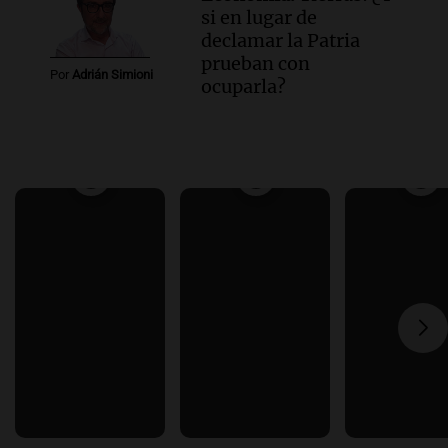
si en lugar de
declamar la Patria
prueban con
Por
Adrián Simioni
ocuparla?