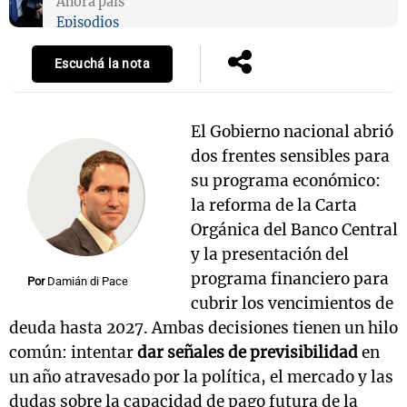
Ahora país
Episodios
Escuchá la nota
El Gobierno nacional abrió
dos frentes sensibles para
su programa económico:
la reforma de la Carta
Orgánica del Banco Central
y la presentación del
programa financiero para
Por
Damián di Pace
cubrir los vencimientos de
deuda hasta 2027. Ambas decisiones tienen un hilo
común: intentar
dar señales de previsibilidad
en
un año atravesado por la política, el mercado y las
dudas sobre la capacidad de pago futura de la