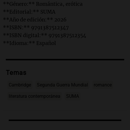
**Género:** Romántica, erótica
**Editorial:** SUMA
**Año de edición:** 2026
**ISBN:** 9791387512347
**ISBN digital:** 9791387512354
**Idioma:** Español
Temas
Cambridge
Segunda Guerra Mundial
romance
literatura contemporánea
SUMA