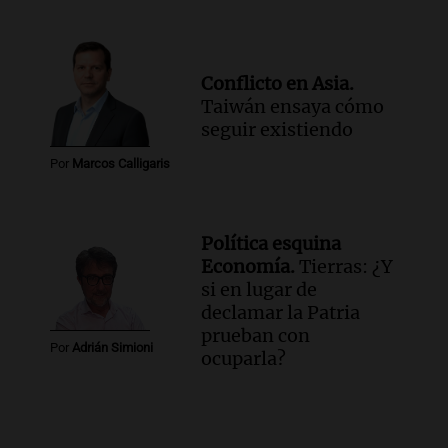
Conflicto en Asia.
Taiwán ensaya cómo
seguir existiendo
Por
Marcos Calligaris
Política esquina
Economía.
Tierras: ¿Y
si en lugar de
declamar la Patria
prueban con
Por
Adrián Simioni
ocuparla?