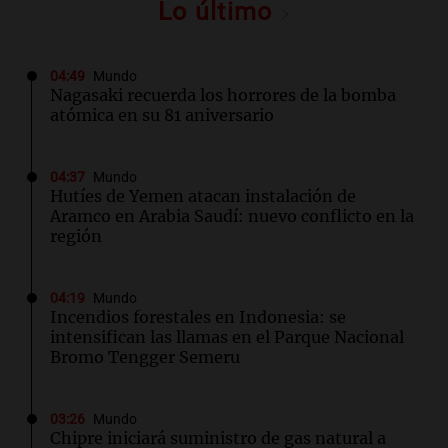
Lo último
04:49
Mundo
Nagasaki recuerda los horrores de la bomba
atómica en su 81 aniversario
04:37
Mundo
Hutíes de Yemen atacan instalación de
Aramco en Arabia Saudí: nuevo conflicto en la
región
04:19
Mundo
Incendios forestales en Indonesia: se
intensifican las llamas en el Parque Nacional
Bromo Tengger Semeru
03:26
Mundo
Chipre iniciará suministro de gas natural a