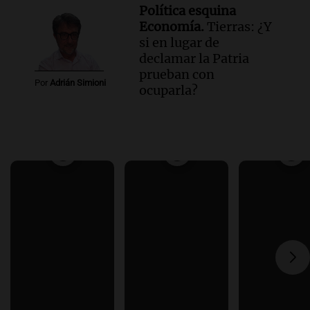
Política esquina
Economía.
Tierras: ¿Y
si en lugar de
declamar la Patria
prueban con
Por
Adrián Simioni
ocuparla?