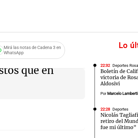
Lo ú
Mirá las notas de Cadena 3 en
WhatsApp
22:32
Deportes Rosa
tos que en
Boletín de Calif
victoria de Ros
Aldosivi
Por
Marcelo Lamberti
22:28
Deportes
Nicolás Tagliaf
retiro del Mund
fue mi último"