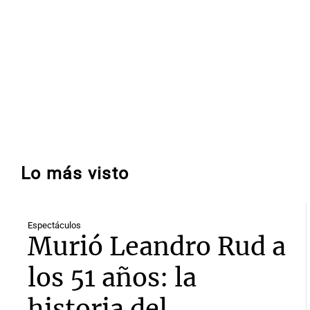
Lo más visto
Espectáculos
Murió Leandro Rud a
los 51 años: la
historia del