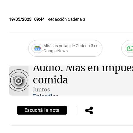
19/05/2023 | 09:44
Redacción Cadena 3
Mirá las notas de Cadena 3 en
Google News
Audio.
Más en impues
comida
Juntos
Episodios
Escuchá la nota