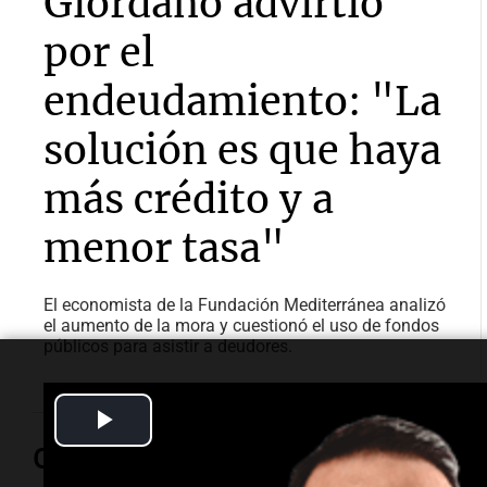
Giordano advirtió
por el
endeudamiento: "La
solución es que haya
más crédito y a
menor tasa"
El economista de la Fundación Mediterránea analizó
el aumento de la mora y cuestionó el uso de fondos
públicos para asistir a deudores.
Play
Opinión
Video