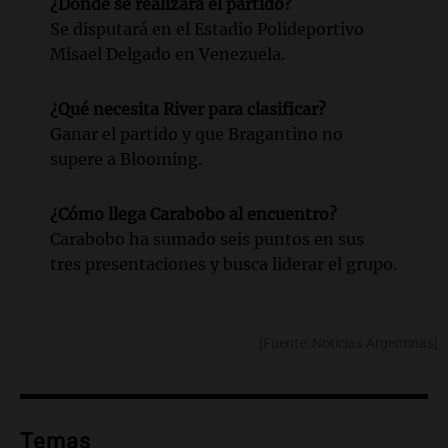
¿Dónde se realizará el partido?
Se disputará en el Estadio Polideportivo
Misael Delgado en Venezuela.
¿Qué necesita River para clasificar?
Ganar el partido y que Bragantino no
supere a Blooming.
¿Cómo llega Carabobo al encuentro?
Carabobo ha sumado seis puntos en sus
tres presentaciones y busca liderar el grupo.
[Fuente: Noticias Argentinas]
Temas