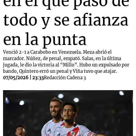
en el que pasó de
todo y se afianza
en la punta
Venció 2-1 a Carabobo en Venezuela. Meza abrió el
marcador. Núñez, de penal, empató. Salas, en la última
jugada, le dio la victoria al “Millo”. Hubo un expulsado por
bando, Quintero erró un penal y Viña tuvo que atajar.
07/05/2026 | 23:33
Redacción Cadena 3