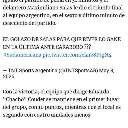
igualó el partido de penal en 31 minutos y el
delantero Maximiliano Salas le dio el triunfo final
al equipo argentino, en el sexto y último minuto de
descuento del partido.
EL GOLAZO DE SALAS PARA QUE RIVER LO GANE
EN LA ÚLTIMA ANTE CARABOBO ???
#Sudamericana
pic.twitter.com/cknv8PtgN4
— TNT Sports Argentina (@TNTSportsAR)
May 8,
2026
Con la victoria, el equipo que dirige Eduardo
“Chacho” Coudet se mantiene en el primer lugar
del grupo, con 10 puntos, mientras que el local es
segundo con cuatro unidades menos.