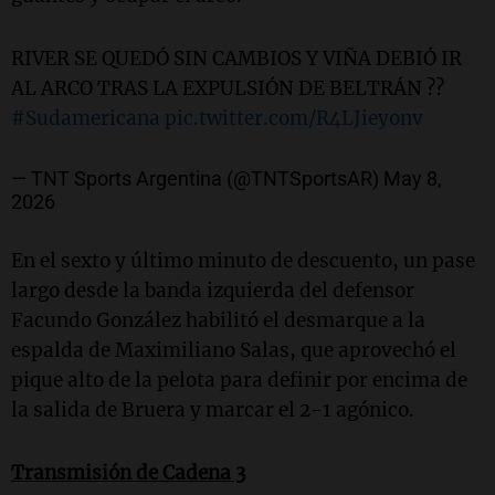
RIVER SE QUEDÓ SIN CAMBIOS Y VIÑA DEBIÓ IR
AL ARCO TRAS LA EXPULSIÓN DE BELTRÁN ??
#Sudamericana
pic.twitter.com/R4LJieyonv
— TNT Sports Argentina (@TNTSportsAR)
May 8,
2026
En el sexto y último minuto de descuento, un pase
largo desde la banda izquierda del defensor
Facundo González habilitó el desmarque a la
espalda de Maximiliano Salas, que aprovechó el
pique alto de la pelota para definir por encima de
la salida de Bruera y marcar el 2-1 agónico.
Transmisión de Cadena 3