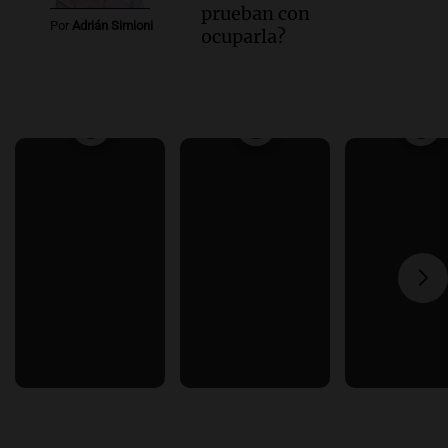
prueban con
Por
Adrián Simioni
ocuparla?