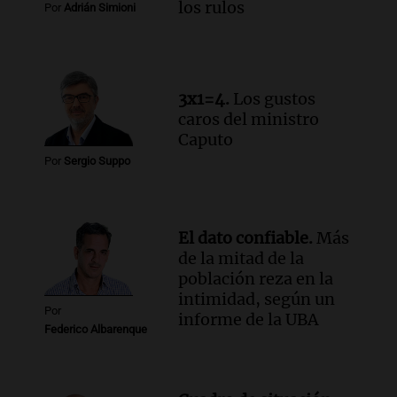
los rulos
Por
Adrián Simioni
3x1=4.
Los gustos
caros del ministro
Caputo
Por
Sergio Suppo
El dato confiable.
Más
de la mitad de la
población reza en la
intimidad, según un
Por
informe de la UBA
Federico Albarenque