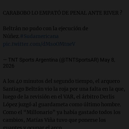
CARABOBO LO EMPATÓ DE PENAL ANTE RIVER ?
Beltrán no pudo con la ejecución de
Núñez.
#Sudamericana
pic.twitter.com/dMsoOMtneV
— TNT Sports Argentina (@TNTSportsAR)
May 8,
2026
A los 40 minutos del segundo tiempo, el arquero
Santiago Beltrán vio la roja por una falta en la que,
luego de la revisión en el VAR, el árbitro Derlis
López juzgó al guardameta como último hombre.
Como el “Millonario” ya había gastado todos los
cambios, Matías Viña tuvo que ponerse los
guantes y ocupar el arco.