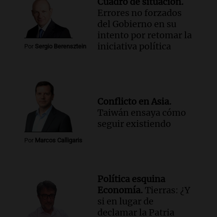
Cuadro de situación.
Errores no forzados
del Gobierno en su
intento por retomar la
iniciativa política
Por
Sergio Berensztein
Conflicto en Asia.
Taiwán ensaya cómo
seguir existiendo
Por
Marcos Calligaris
Política esquina
Economía.
Tierras: ¿Y
si en lugar de
declamar la Patria