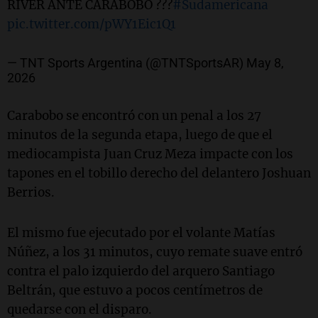
RIVER ANTE CARABOBO ???
#Sudamericana
pic.twitter.com/pWY1Eic1Q1
— TNT Sports Argentina (@TNTSportsAR)
May 8,
2026
Carabobo se encontró con un penal a los 27
minutos de la segunda etapa, luego de que el
mediocampista Juan Cruz Meza impacte con los
tapones en el tobillo derecho del delantero Joshuan
Berrios.
El mismo fue ejecutado por el volante Matías
Núñez, a los 31 minutos, cuyo remate suave entró
contra el palo izquierdo del arquero Santiago
Beltrán, que estuvo a pocos centímetros de
quedarse con el disparo.