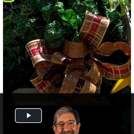
Play
Video