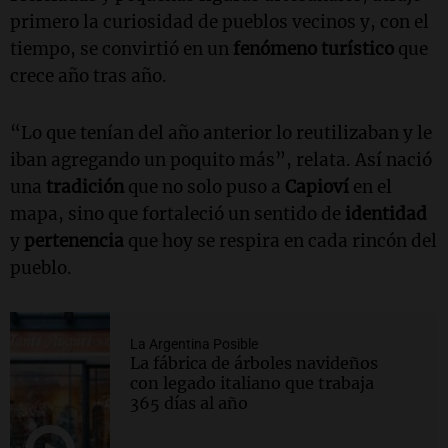
primero la curiosidad de pueblos vecinos y, con el
tiempo, se convirtió en un
fenómeno turístico
que
crece año tras año.
“Lo que tenían del año anterior lo reutilizaban y le
iban agregando un poquito más”, relata. Así nació
una
tradición
que no solo puso a
Capioví
en el
mapa, sino que fortaleció un sentido de
identidad
y
pertenencia
que hoy se respira en cada rincón del
pueblo.
La Argentina Posible
La fábrica de árboles navideños
con legado italiano que trabaja
365 días al año