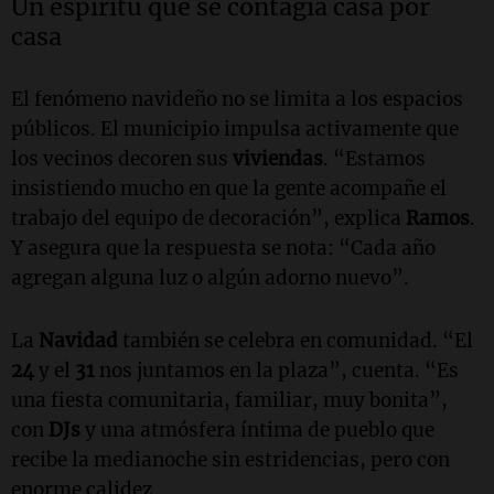
Un espíritu que se contagia casa por
casa
El fenómeno navideño no se limita a los espacios
públicos. El municipio impulsa activamente que
los vecinos decoren sus
viviendas
. “Estamos
insistiendo mucho en que la gente acompañe el
trabajo del equipo de decoración”, explica
Ramos
.
Y asegura que la respuesta se nota: “Cada año
agregan alguna luz o algún adorno nuevo”.
La
Navidad
también se celebra en comunidad. “El
24
y el
31
nos juntamos en la plaza”, cuenta. “Es
una fiesta comunitaria, familiar, muy bonita”,
con
DJs
y una atmósfera íntima de pueblo que
recibe la medianoche sin estridencias, pero con
enorme calidez.