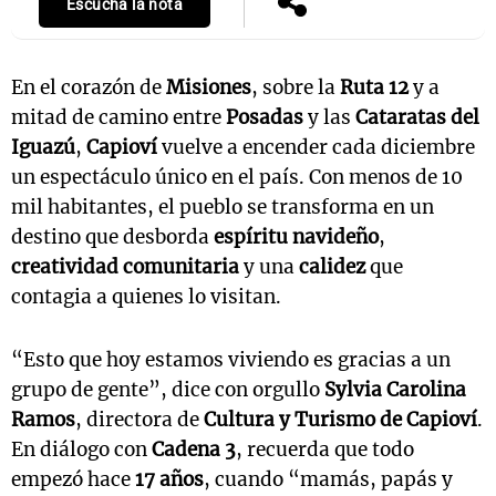
Escuchá la nota
En el corazón de
Misiones
, sobre la
Ruta 12
y a
mitad de camino entre
Posadas
y las
Cataratas del
Iguazú
,
Capioví
vuelve a encender cada diciembre
un espectáculo único en el país. Con menos de 10
mil habitantes, el pueblo se transforma en un
destino que desborda
espíritu navideño
,
creatividad comunitaria
y una
calidez
que
contagia a quienes lo visitan.
“Esto que hoy estamos viviendo es gracias a un
grupo de gente”, dice con orgullo
Sylvia Carolina
Ramos
, directora de
Cultura y Turismo de Capioví
.
En diálogo con
Cadena 3
, recuerda que todo
empezó hace
17 años
, cuando “mamás, papás y