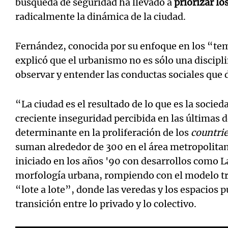
búsqueda de seguridad ha llevado a
priorizar lo
radicalmente la dinámica de la ciudad.
Fernández, conocida por su enfoque en los “te
explicó que el urbanismo no es sólo una discipl
observar y entender las conductas sociales que 
“La ciudad es el resultado de lo que es la socied
creciente inseguridad percibida en las últimas d
determinante en la proliferación de los
countri
suman alrededor de 300 en el área metropolita
iniciado en los años '90 con desarrollos como L
morfología urbana, rompiendo con el modelo tr
“lote a lote”, donde las veredas y los espacios
transición entre lo privado y lo colectivo.