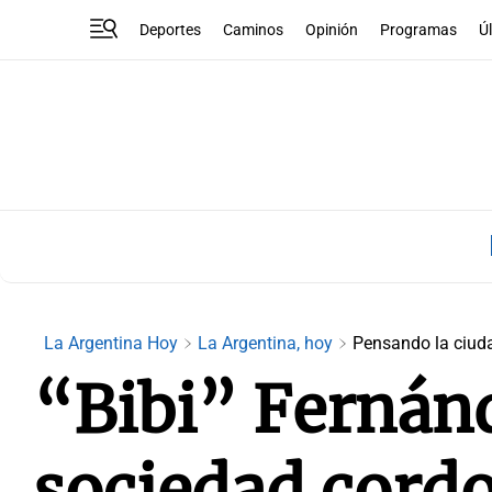
Deportes
Caminos
Opinión
Programas
Ú
La Argentina Hoy
La Argentina, hoy
Pensando la ciud
“Bibi” Fernánd
sociedad cordo