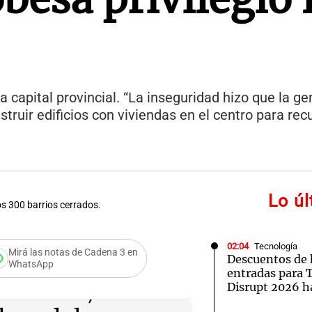
 capital provincial. “La inseguridad hizo que la ge
struir edificios con viviendas en el centro para rec
Lo ú
s 300 barrios cerrados.
02:04
Tecnología
Mirá las notas de Cadena 3 en
Descuentos de 
WhatsApp
entradas para
rnández,
Disrupt 2026 