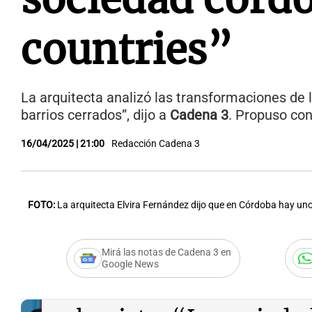
countries”
La arquitecta analizó las transformaciones de la
barrios cerrados”, dijo a
Cadena 3
. Propuso con
16/04/2025 | 21:00
Redacción Cadena 3
FOTO:
La arquitecta Elvira Fernández dijo que en Córdoba hay uno
Mirá las notas de Cadena 3 en
Google News
Audio.
Elvira “Bibi” Fe