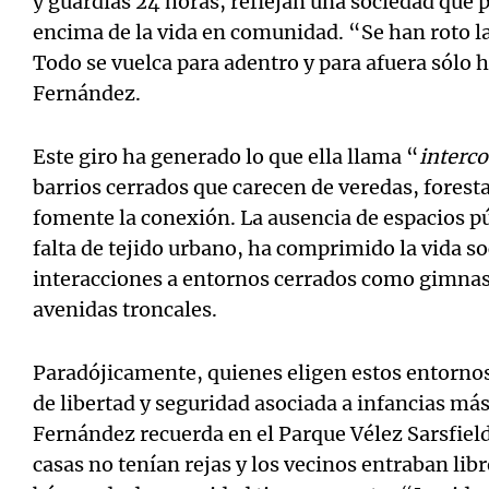
y guardias 24 horas, reflejan una sociedad que p
encima de la vida en comunidad. “Se han roto la
Todo se vuelca para adentro y para afuera sólo 
Fernández.
Este giro ha generado lo que ella llama “
interco
barrios cerrados que carecen de veredas, forest
fomente la conexión. La ausencia de espacios pú
falta de tejido urbano, ha comprimido la vida so
interacciones a entornos cerrados como gimnas
avenidas troncales.
Paradójicamente, quienes eligen estos entorno
de libertad y seguridad asociada a infancias más
Fernández recuerda en el Parque Vélez Sarsfield
casas no tenían rejas y los vecinos entraban li