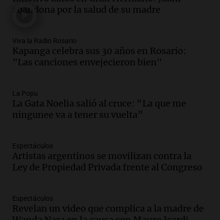
abandona por la salud de su madre
Episodios
Audio.
Débora Blanca, psicóloga experta
en ludopatía: “Tener el casino en la
Viva la Radio Rosario
mano es muy peligroso”
Kapanga celebra sus 30 años en Rosario:
La Argentina, hoy
"Las canciones envejecieron bien"
Episodios
Audio.
Docentes italianos visitaron la
La Popu
ciudad de Córdoba para interiorizarse
La Gata Noelia salió al cruce: “La que me
sobre los parques educativos
ningunee va a tener su vuelta”
Amamos Argentina
Episodios
Audio.
Meteorólogo alertó que El Niño
Espectáculos
traerá más lluvias y eventos extremos
Artistas argentinos se movilizan contra la
durante la primavera
Ley de Propiedad Privada frente al Congreso
Informados al regreso
Episodios
Espectáculos
Audio.
Córdoba sigue trabajando para
Revelan un video que complica a la madre de
restablecer el servicio de electricidad
Wanda Nara en la causa con Mauro Icardi