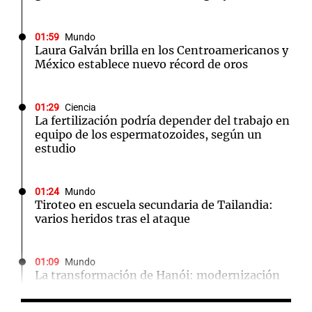
01:59
Mundo
Laura Galván brilla en los Centroamericanos y
México establece nuevo récord de oros
01:29
Ciencia
La fertilización podría depender del trabajo en
equipo de los espermatozoides, según un
estudio
01:24
Mundo
Tiroteo en escuela secundaria de Tailandia:
varios heridos tras el ataque
01:09
Mundo
La transformación de Hanói: modernización
radical y sus efectos en los habitantes