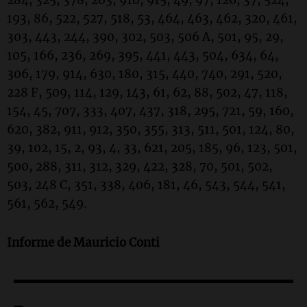
284, 325, 378, 203, 910, 915, 49, 97, 126, 37, 524,
193, 86, 522, 527, 518, 53, 464, 463, 462, 320, 461,
303, 443, 244, 390, 302, 503, 506 A, 501, 95, 29,
105, 166, 236, 269, 395, 441, 443, 504, 634, 64,
306, 179, 914, 630, 180, 315, 440, 740, 291, 520,
228 F, 509, 114, 129, 143, 61, 62, 88, 502, 47, 118,
154, 45, 707, 333, 407, 437, 318, 295, 721, 59, 160,
620, 382, 911, 912, 350, 355, 313, 511, 501, 124, 80,
39, 102, 15, 2, 93, 4, 33, 621, 205, 185, 96, 123, 501,
500, 288, 311, 312, 329, 422, 328, 70, 501, 502,
503, 248 C, 351, 338, 406, 181, 46, 543, 544, 541,
561, 562, 549.
Informe de Mauricio Conti