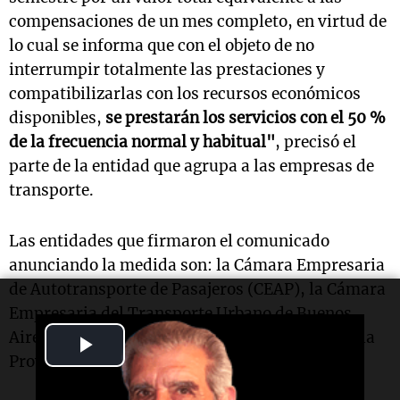
compensaciones de un mes completo, en virtud de
lo cual se informa que con el objeto de no
interrumpir totalmente las prestaciones y
compatibilizarlas con los recursos económicos
disponibles,
se prestarán los servicios con el 50 %
de la frecuencia normal y habitual"
, precisó el
parte de la entidad que agrupa a las empresas de
transporte.
Las entidades que firmaron el comunicado
anunciando la medida son: la Cámara Empresaria
de Autotransporte de Pasajeros (CEAP), la Cámara
Empresaria del Transporte Urbano de Buenos
Aires (CETUBA) y la Cámara del Transporte de la
Play
Provincia de Buenos Aires (CTCBA).
Video