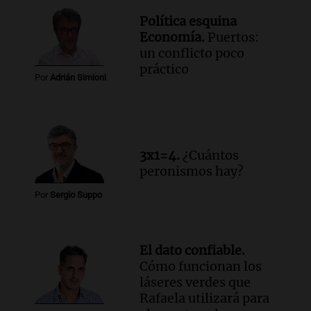
Política esquina
Economía.
Puertos:
un conflicto poco
práctico
Por
Adrián Simioni
3x1=4.
¿Cuántos
peronismos hay?
Por
Sergio Suppo
El dato confiable.
Cómo funcionan los
láseres verdes que
Rafaela utilizará para