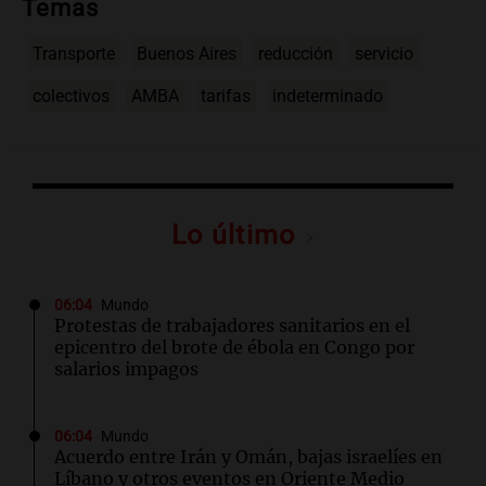
Temas
Transporte
Buenos Aires
reducción
servicio
colectivos
AMBA
tarifas
indeterminado
Lo último
06:04
Mundo
Protestas de trabajadores sanitarios en el
epicentro del brote de ébola en Congo por
salarios impagos
06:04
Mundo
Acuerdo entre Irán y Omán, bajas israelíes en
Líbano y otros eventos en Oriente Medio