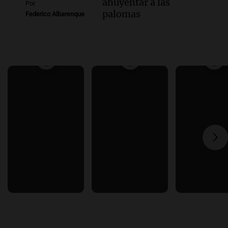
ahuyentar a las
Por
palomas
Federico Albarenque