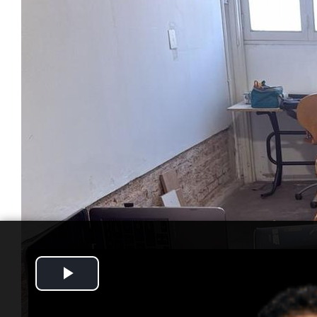
Play
Video