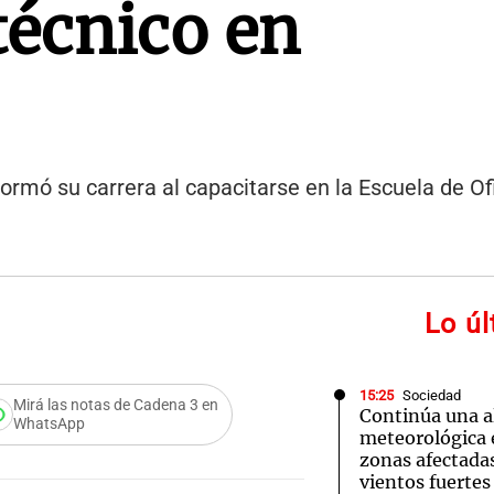
técnico en
ormó su carrera al capacitarse en la Escuela de Of
Lo ú
15:25
Sociedad
Mirá las notas de Cadena 3 en
Continúa una a
WhatsApp
meteorológica 
zonas afectadas
vientos fuertes