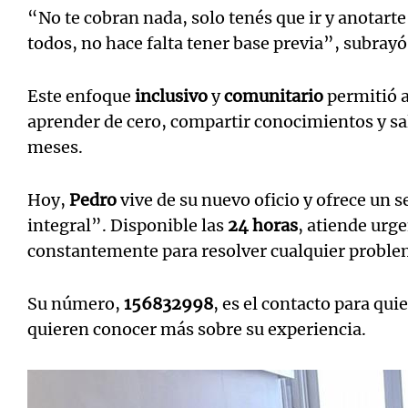
“No te cobran nada, solo tenés que ir y anotarte
todos, no hace falta tener base previa”, subrayó
Este enfoque
inclusivo
y
comunitario
permitió 
aprender de cero, compartir conocimientos y sal
meses.
Hoy,
Pedro
vive de su nuevo oficio y ofrece un s
integral”. Disponible las
24 horas
, atiende urge
constantemente para resolver cualquier probl
Su número,
156832998
, es el contacto para qui
quieren conocer más sobre su experiencia.