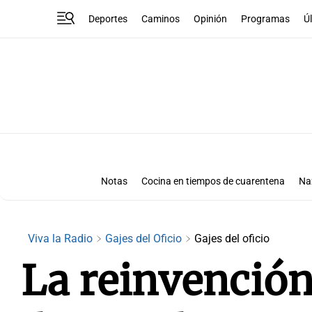
Deportes
Caminos
Opinión
Programas
Ú
Notas
Cocina en tiempos de cuarentena
Na
Viva la Radio
Gajes del Oficio
Gajes del oficio
La reinvenció