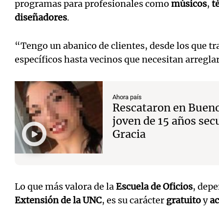
programas para profesionales como
músicos
,
t
diseñadores
.
“Tengo un abanico de clientes, desde los que t
específicos hasta vecinos que necesitan arregl
Ahora país
Rescataron en Bueno
joven de 15 años sec
Gracia
Lo que más valora de la
Escuela de Oficios
, depe
Extensión de la UNC
, es su carácter
gratuito
y
ac