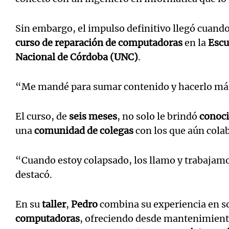
Sin embargo, el impulso definitivo llegó cuan
curso de reparación de computadoras
en la
Escu
Nacional de Córdoba (UNC)
.
“Me mandé para sumar contenido y hacerlo m
El curso, de
seis meses
, no solo le brindó
conoci
una
comunidad de colegas
con los que aún cola
“Cuando estoy colapsado, los llamo y trabajamos
destacó.
En su
taller
,
Pedro
combina su experiencia en s
computadoras
, ofreciendo desde mantenimiento