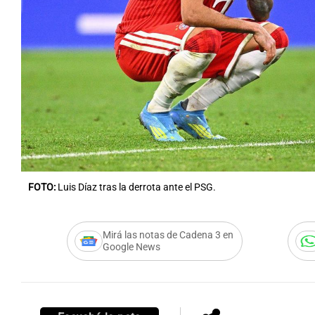
Notas
Notas
Editorial
Mundial 2026
La Sol
FOTO:
Luis Díaz tras la derrota ante el PSG.
Mirá las notas de Cadena 3 en
Google News