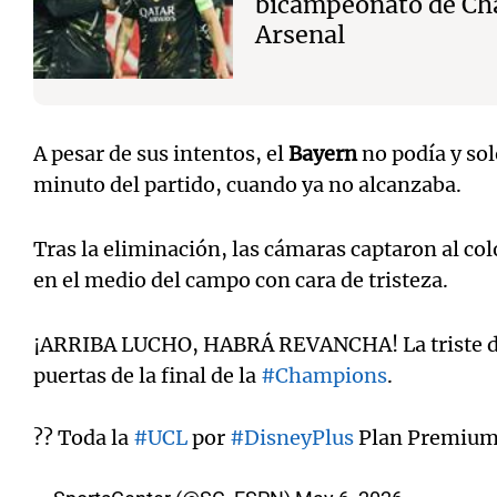
bicampeonato de Ch
Arsenal
A pesar de sus intentos, el
Bayern
no podía y sol
minuto del partido, cuando ya no alcanzaba.
Tras la eliminación, las cámaras captaron al c
en el medio del campo con cara de tristeza.
¡ARRIBA LUCHO, HABRÁ REVANCHA! La triste de 
puertas de la final de la
#Champions
.
?? Toda la
#UCL
por
#DisneyPlus
Plan Premiu