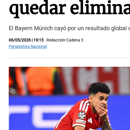
quedar elimin
El Bayern Múnich cayó por un resultado global d
06/05/2026 | 19:15
Redacción Cadena 3
Perspectiva Nacional