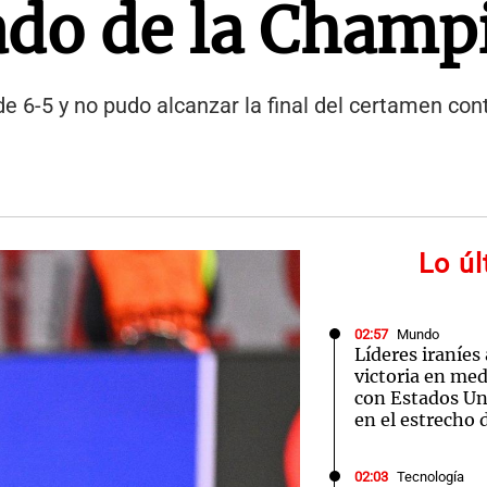
ado de la Champ
e 6-5 y no pudo alcanzar la final del certamen cont
Lo ú
02:57
Mundo
Líderes iraníes
victoria en med
con Estados Uni
en el estrecho
02:03
Tecnología