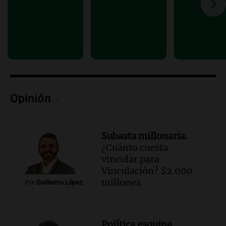
Opinión
Subasta millonaria.
¿Cuánto cuesta
vincular para
Vinculación? $2.000
millones
Por
Guillermo López
Política esquina