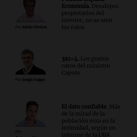
Economía.
Desalojos:
propietarios del
interior, no se aten
los rulos
Por
Adrián Simioni
3x1=4.
Los gustos
caros del ministro
Caputo
Por
Sergio Suppo
El dato confiable.
Más
de la mitad de la
población reza en la
intimidad, según un
Por
informe de la UBA