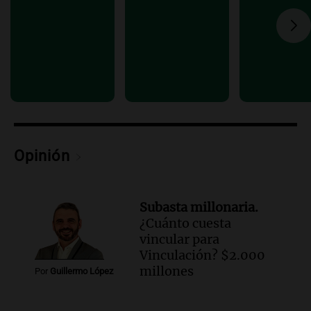
Amamos Argentina
Episodios
Opinión
Subasta millonaria.
¿Cuánto cuesta
vincular para
Vinculación? $2.000
millones
Por
Guillermo López