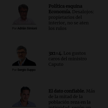
Política esquina
Economía.
Desalojos:
propietarios del
interior, no se aten
los rulos
Por
Adrián Simioni
3x1=4.
Los gustos
caros del ministro
Caputo
Por
Sergio Suppo
El dato confiable.
Más
de la mitad de la
población reza en la
intimidad, según un