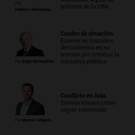
Por
informe de la UBA
Federico Albarenque
Cuadro de situación.
Errores no forzados
del Gobierno en su
intento por retomar la
iniciativa política
Por
Sergio Berensztein
Conflicto en Asia.
Taiwán ensaya cómo
seguir existiendo
Por
Marcos Calligaris