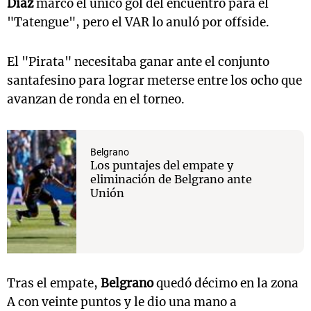
Diaz
marcó el único gol del encuentro para el
"Tatengue", pero el VAR lo anuló por offside.
El "Pirata" necesitaba ganar ante el conjunto
santafesino para lograr meterse entre los ocho que
avanzan de ronda en el torneo.
Belgrano
Los puntajes del empate y
eliminación de Belgrano ante
Unión
Tras el empate,
Belgrano
quedó décimo en la zona
A con veinte puntos y le dio una mano a