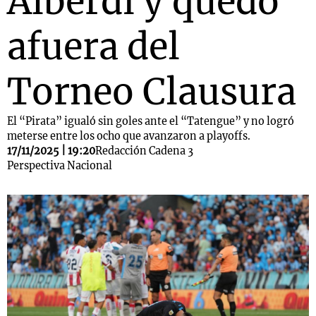
Alberdi y quedó
afuera del
Torneo Clausura
El “Pirata” igualó sin goles ante el “Tatengue” y no logró
meterse entre los ocho que avanzaron a playoffs.
17/11/2025 | 19:20
Redacción Cadena 3
Perspectiva Nacional