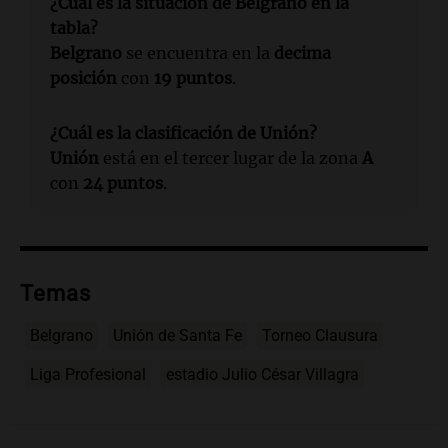
¿Cuál es la situación de Belgrano en la
tabla?
Belgrano
se encuentra en la
decima
posición
con
19 puntos
.
¿Cuál es la clasificación de Unión?
Unión
está en el tercer lugar de la zona
A
con
24 puntos
.
Temas
Belgrano
Unión de Santa Fe
Torneo Clausura
Liga Profesional
estadio Julio César Villagra