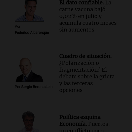
El dato confiable.
La
carne vacuna bajó
0,02% en julio y
acumula cuatro meses
Por
sin aumentos
Federico Albarenque
Cuadro de situación.
¿Polarización o
fragmentación? El
debate sobre la grieta
y las terceras
Por
Sergio Berensztein
opciones
Política esquina
Economía.
Puertos:
un conflicto poco