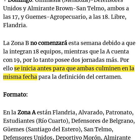
+
Domingo
: Gimnasia (Mendoza)-Defensores
Unidos y Almirante Brown-San Telmo, ambos a
las 17, y Guemes-Agropecuario, a las 18. Libre,
Flandria.
La Zona B
no comenzará
esta semana debido a que
la integran 18 equipos, mientras que la A cuenta
con 19, por lo tanto posee dos jornadas más. Por
ello
se inicia antes para que ambas culminen en la
misma fecha
para la definición del certamen.
Formato:
En la
Zona A
están Flandria, Alvarado, Patronato,
Estudiantes (Río Cuarto), Defensores de Belgrano,
Güemes (Santiago del Estero), San Telmo,
Defensores Unidos, Deportivo Morón, Almirante