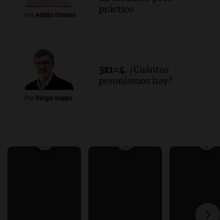
práctico
Por
Adrián Simioni
3x1=4.
¿Cuántos
peronismos hay?
Por
Sergio Suppo