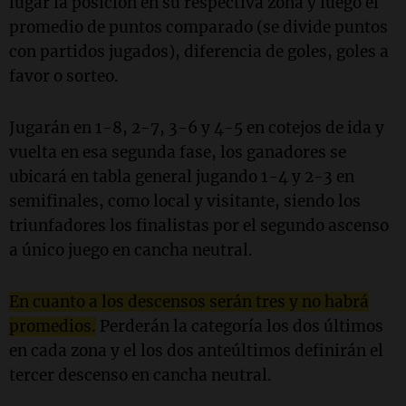
lugar la posición en su respectiva zona y luego el
promedio de puntos comparado (se divide puntos
con partidos jugados), diferencia de goles, goles a
favor o sorteo.
Jugarán en 1-8, 2-7, 3-6 y 4-5 en cotejos de ida y
vuelta en esa segunda fase, los ganadores se
ubicará en tabla general jugando 1-4 y 2-3 en
semifinales, como local y visitante, siendo los
triunfadores los finalistas por el segundo ascenso
a único juego en cancha neutral.
En cuanto a los descensos serán tres y no habrá
promedios.
Perderán la categoría los dos últimos
en cada zona y el los dos anteúltimos definirán el
tercer descenso en cancha neutral.