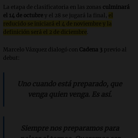
La etapa de clasificatoria en las zonas
culminará
el 14 de octubre
y el 28 se jugará la final,
el
reducido se iniciará el 4 de noviembre y la
definición será el 2 de diciembre
.
Marcelo Vázquez dialogó con
Cadena 3
previo al
debut:
Uno cuando está preparado, que
venga quien venga. Es así.
Siempre nos preparamos para