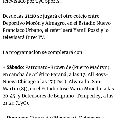
televisado por TyC Sports.
Desde las
21:10
se jugará el otro cotejo entre
Deportivo Morón y Almagro, en el Estadio Nuevo
Francisco Urbano, el referí será Yamil Possi y lo
televisará DirecTV.
La programación se completará con:
+
Sábado
: Patronato-Brown de (Puerto Madryn),
en cancha de Atlético Paraná, a las 17; All Boys-
Nueva Chicago a las 17 (TyC); Alvarado-San
Martín (SJ), en el Estadio José María Minella, a las
20:45; y Defensores de Belgrano-Temperley, a las
21:20 (TyC).