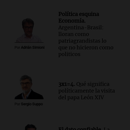
Política esquina
Economía.
Argentina-Brasil:
lloran como
patriagrandistas lo
que no hicieron como
Por
Adrián Simioni
politicos
3x1=4.
Qué significa
políticamente la visita
del papa León XIV
Por
Sergio Suppo
El dato confiable.
La