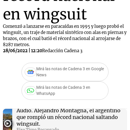
en wingsuit
Comenzó a lanzarse en paracaídas en 1995 y luego probó el
wingsuit, un traje de material sintético con alas en piernas y
brazos, con el cual batió el récord nacional al arrojarse de
8287 metros.
28/06/2022 | 12:20
Redacción Cadena 3
Mirá las notas de Cadena 3 en Google
News
Mirá las notas de Cadena 3 en
WhatsApp
Audio.
Alejandro Montagna, el argentino
que rompió un récord nacional saltando
wingsuit.
Fire Time Recargado