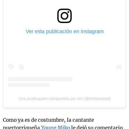
Ver esta publicación en Instagram
Una publicación compartida por tini (@tinistoessel)
Como ya es de costumbre, la cantante
puertorriqueña
Young Miko
le dejó su comentario