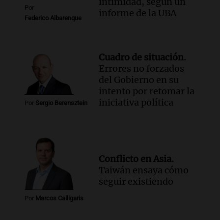
intimidad, según un
Por
informe de la UBA
Federico Albarenque
Cuadro de situación.
Errores no forzados
del Gobierno en su
intento por retomar la
iniciativa política
Por
Sergio Berensztein
Conflicto en Asia.
Taiwán ensaya cómo
seguir existiendo
Por
Marcos Calligaris