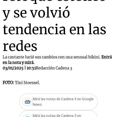
y se volvió
tendencia en las
redes
La cantante lució sus cambios con una sensual bikini.
Entrá
en la nota y mirá.
03/01/2025 | 10:51
Redacción Cadena 3
FOTO:
Tini Stoessel.
Mirá las notas de Cadena 3 en Google
News
Mirá las notas de Cadena 3 en