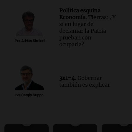
Política esquina
Economía.
Tierras: ¿Y
si en lugar de
declamar la Patria
prueban con
Por
Adrián Simioni
ocuparla?
3x1=4.
Gobernar
también es explicar
Por
Sergio Suppo