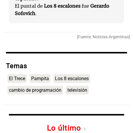
El puntal de
Los 8 escalones
fue
Gerardo
Sofovich
.
[Fuente: Noticias Argentinas]
Temas
El Trece
Pampita
Los 8 escalones
cambio de programación
televisión
Lo último