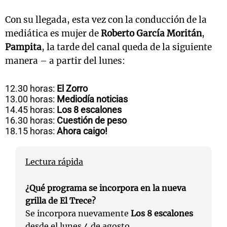
Con su llegada, esta vez con la conducción de la
mediática es mujer de
Roberto García Moritán
,
Pampita
, la tarde del canal queda de la siguiente
manera – a partir del lunes:
12.30 horas:
El Zorro
13.00 horas:
Mediodía noticias
14.45 horas:
Los 8 escalones
16.30 horas:
Cuestión de peso
18.15 horas:
Ahora caigo!
Lectura rápida
¿Qué programa se incorpora en la nueva
grilla de El Trece?
Se incorpora nuevamente
Los 8 escalones
desde el lunes 4 de agosto.