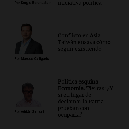
iniciativa política
Por
Sergio Berensztein
Conflicto en Asia.
Taiwán ensaya cómo
seguir existiendo
Por
Marcos Calligaris
Política esquina
Economía.
Tierras: ¿Y
si en lugar de
declamar la Patria
prueban con
Por
Adrián Simioni
ocuparla?