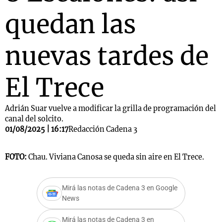
quedan las
nuevas tardes de
El Trece
Adrián Suar vuelve a modificar la grilla de programación del
canal del solcito.
01/08/2025 | 16:17
Redacción Cadena 3
FOTO:
Chau. Viviana Canosa se queda sin aire en El Trece.
Mirá las notas de Cadena 3 en Google
News
Mirá las notas de Cadena 3 en