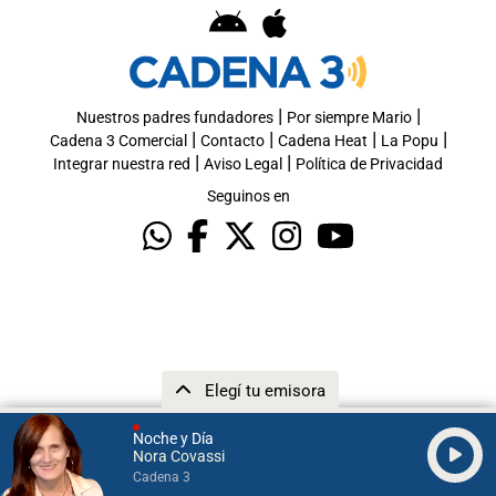
|
|
Nuestros padres fundadores
Por siempre Mario
|
|
|
|
Cadena 3 Comercial
Contacto
Cadena Heat
La Popu
|
|
Integrar nuestra red
Aviso Legal
Política de Privacidad
Seguinos en
Elegí tu emisora
Noche y Día
Nora Covassi
Cadena 3