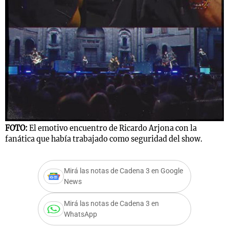
FOTO:
El emotivo encuentro de Ricardo Arjona con la
fanática que había trabajado como seguridad del show.
Mirá las notas de Cadena 3 en Google
News
Mirá las notas de Cadena 3 en
WhatsApp