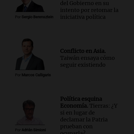
del Gobierno en su
intento por retomar la
iniciativa política
Por
Sergio Berensztein
Conflicto en Asia.
Taiwán ensaya cómo
seguir existiendo
Por
Marcos Calligaris
Política esquina
Economía.
Tierras: ¿Y
si en lugar de
declamar la Patria
prueban con
Por
Adrián Simioni
ocuparla?