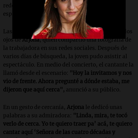
redes sociales tras ser captada cantando de
espaldas y llorando durante el show.
Las imágenes del emotivo momento llegaron a los
ojos de
Arjona
, quien compartió una fotografía de
la trabajadora en sus redes sociales. Después de
varios días de búsqueda, la joven pudo asistir al
espectáculo. En medio del concierto, el cantante la
llamó desde el escenario:
"Hoy la invitamos y nos
vio de frente. Ahora pregunté a dónde estaba, me
dijeron que aquí cerca",
anunció a su público.
En un gesto de cercanía,
Arjona
le dedicó unas
palabras a su admiradora:
"Linda, mira, te tocó
verlo de cerca. Yo te quiero traer pa’ acá, te quiero
cantar aquí ‘Señora de las cuatro décadas y