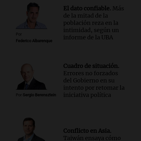
El dato confiable.
Más
de la mitad de la
población reza en la
intimidad, según un
Por
informe de la UBA
Federico Albarenque
Cuadro de situación.
Errores no forzados
del Gobierno en su
intento por retomar la
iniciativa política
Por
Sergio Berensztein
Conflicto en Asia.
Taiwán ensaya cómo