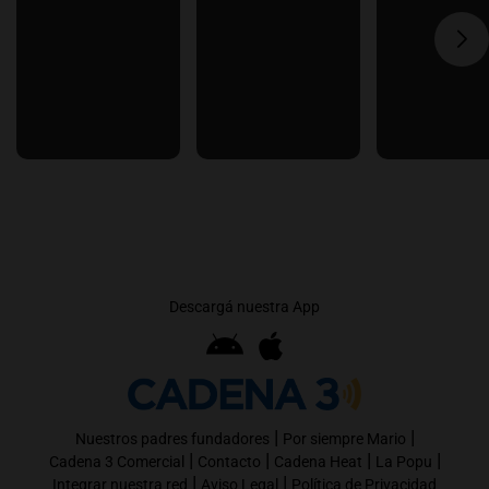
Descargá nuestra App
|
|
Nuestros padres fundadores
Por siempre Mario
|
|
|
|
Cadena 3 Comercial
Contacto
Cadena Heat
La Popu
|
|
Integrar nuestra red
Aviso Legal
Política de Privacidad