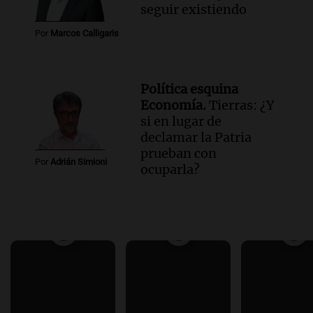
seguir existiendo
Por
Marcos Calligaris
Política esquina
Economía.
Tierras: ¿Y
si en lugar de
declamar la Patria
prueban con
Por
Adrián Simioni
ocuparla?