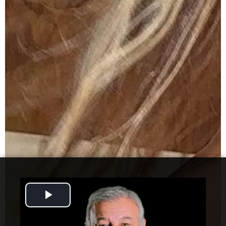
Play
Video