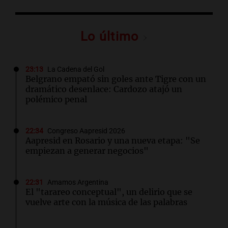
Lo último
23:13
La Cadena del Gol
Belgrano empató sin goles ante Tigre con un
dramático desenlace: Cardozo atajó un
polémico penal
22:34
Congreso Aapresid 2026
Aapresid en Rosario y una nueva etapa: "Se
empiezan a generar negocios"
22:31
Amamos Argentina
El "tarareo conceptual", un delirio que se
vuelve arte con la música de las palabras