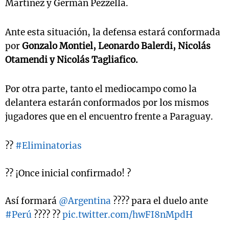
Martínez y Germán Pezzella.
Ante esta situación, la defensa estará conformada
por
Gonzalo Montiel, Leonardo Balerdi, Nicolás
Otamendi y Nicolás Tagliafico.
Por otra parte, tanto el mediocampo como la
delantera estarán conformados por los mismos
jugadores que en el encuentro frente a Paraguay.
??
#Eliminatorias
?? ¡Once inicial confirmado! ?
Así formará
@Argentina
???? para el duelo ante
#Perú
???? ??
pic.twitter.com/hwFI8nMpdH