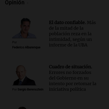
Opinión
Desayuno de Juntos
Episodios
El dato confiable.
Más
de la mitad de la
población reza en la
intimidad, según un
Por
informe de la UBA
Federico Albarenque
Cuadro de situación.
Errores no forzados
del Gobierno en su
intento por retomar la
iniciativa política
Por
Sergio Berensztein