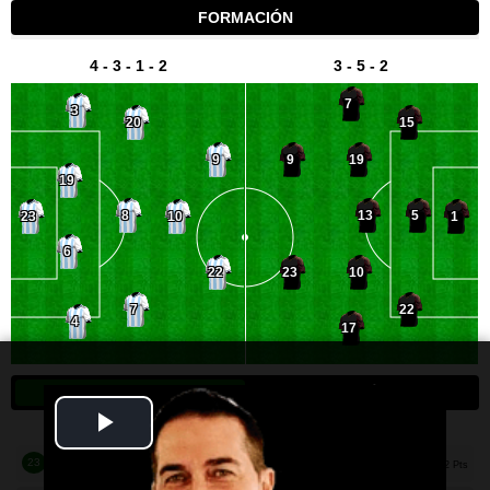
Play
Video