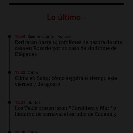
Lo último
12:34
Siempre Juntos Rosario
Retiraran hasta 14 camiones de basura de una
casa en Rosario por un caso de síndrome de
Diógenes
12:33
Clima
Clima en Salta: cómo seguirá el tiempo este
viernes 7 de agosto
12:31
Juntos
Los Tekis presentaron "Cordillera y Mar" y
llenaron de carnaval el estudio de Cadena 3
12:28
Clima