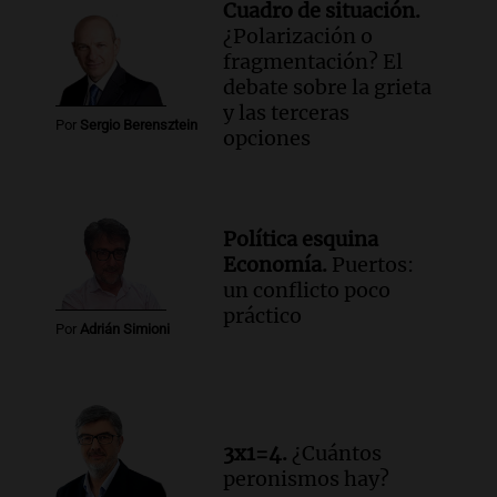
Cuadro de situación.
¿Polarización o
fragmentación? El
debate sobre la grieta
y las terceras
Por
Sergio Berensztein
opciones
Política esquina
Economía.
Puertos:
un conflicto poco
práctico
Por
Adrián Simioni
3x1=4.
¿Cuántos
peronismos hay?