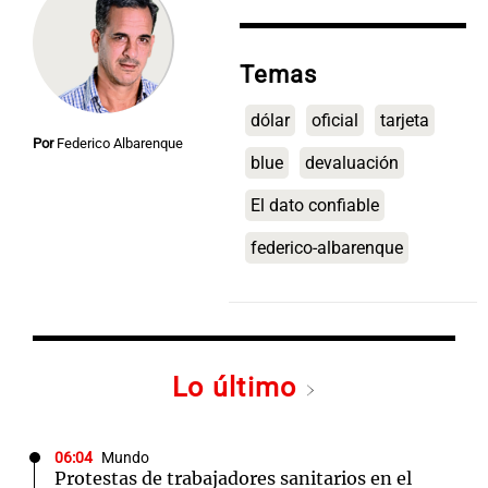
Temas
dólar
oficial
tarjeta
Por
Federico Albarenque
blue
devaluación
El dato confiable
federico-albarenque
Lo último
06:04
Mundo
Protestas de trabajadores sanitarios en el