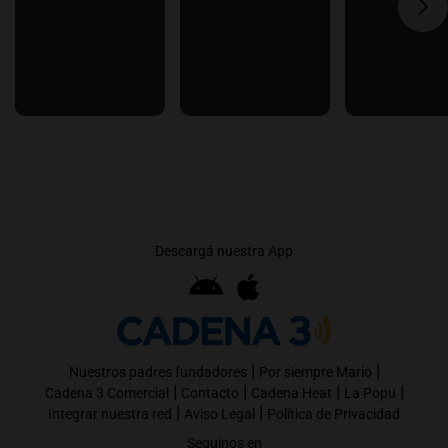
Descargá nuestra App
|
|
Nuestros padres fundadores
Por siempre Mario
|
|
|
|
Cadena 3 Comercial
Contacto
Cadena Heat
La Popu
|
|
Integrar nuestra red
Aviso Legal
Política de Privacidad
Seguinos en