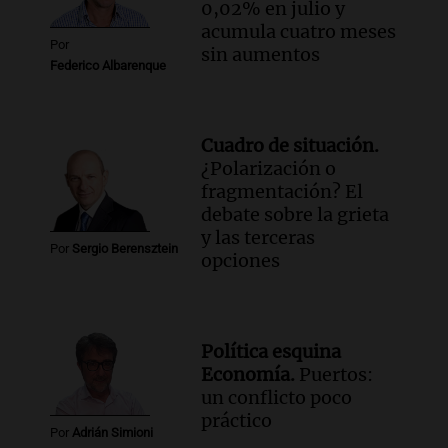
0,02% en julio y
Episodios
acumula cuatro meses
Por
sin aumentos
Federico Albarenque
Cuadro de situación.
¿Polarización o
fragmentación? El
debate sobre la grieta
y las terceras
Por
Sergio Berensztein
opciones
Política esquina
Economía.
Puertos:
un conflicto poco
práctico
Por
Adrián Simioni