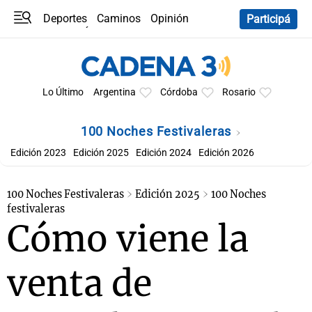
Deportes
Caminos
Opinión
Participá
Programas
Últimas coberturas
Últimas 24 h
En YouTube
Clima
Horóscopo
Lo Último
Argentina
Córdoba
Rosario
100 Noches Festivaleras
Edición 2023
Edición 2025
Edición 2024
Edición 2026
100 Noches Festivaleras
Edición 2025
100 Noches
festivaleras
Cómo viene la
venta de