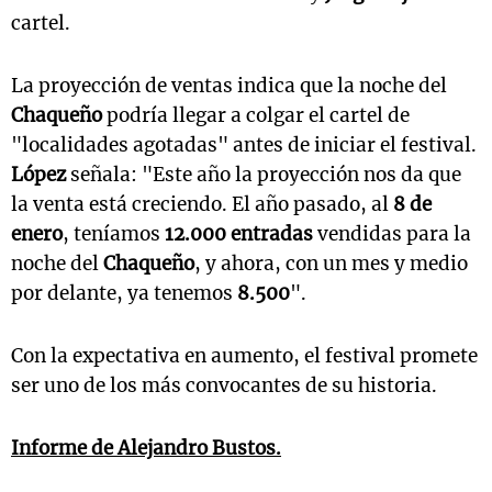
cartel.
La proyección de ventas indica que la noche del
Chaqueño
podría llegar a colgar el cartel de
"localidades agotadas" antes de iniciar el festival.
López
señala: "Este año la proyección nos da que
la venta está creciendo. El año pasado, al
8 de
enero
, teníamos
12.000 entradas
vendidas para la
noche del
Chaqueño
, y ahora, con un mes y medio
por delante, ya tenemos
8.500
".
Con la expectativa en aumento, el festival promete
ser uno de los más convocantes de su historia.
Informe de
Alejandro Bustos
.