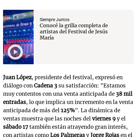
Siempre Juntos
Conocé la grilla completa de
artistas del Festival de Jesús
María
Juan López
, presidente del festival, expresó en
diálogo con
Cadena 3
su satisfacción: "Estamos
muy contentos con una venta anticipada de
38 mil
entradas
, lo que implica un incremento en la venta
anticipada de más del
125%
". La dinámica de
ventas muestra que las noches del
viernes 9
y el
sábado 17
también están atrayendo gran interés,
con artistas como
Los Palmeras
y
Jorge Rojas
en el