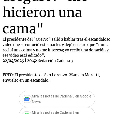
hicieron una
cama"
El presidente del "Cuervo" salió a hablar tras el escandaloso
video que se conoció este martes y dejó en claro que "nunca
recibí una coima y no me interesa; yo recibí una donación y
ese video está editado".
22/04/2025 | 20:48
Redacción Cadena 3
FOTO:
El presidente de San Lorenzo, Marcelo Moretti,
envuelto en un escándalo.
Mirá las notas de Cadena 3 en Google
News
Mirá las notas de Cadena 3 en