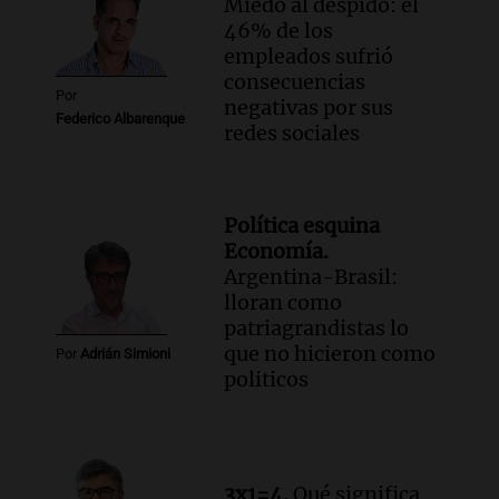
Miedo al despido: el
46% de los
empleados sufrió
consecuencias
Por
negativas por sus
Federico Albarenque
redes sociales
Política esquina
Economía.
Argentina-Brasil:
lloran como
patriagrandistas lo
que no hicieron como
Por
Adrián Simioni
politicos
3x1=4.
Qué significa