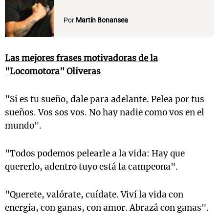
Por
Martín Bonansea
Las mejores frases motivadoras de la
"Locomotora" Oliveras
"Si es tu sueño, dale para adelante. Pelea por tus
sueños. Vos sos vos. No hay nadie como vos en el
mundo".
"Todos podemos pelearle a la vida: Hay que
quererlo, adentro tuyo está la campeona".
"Querete, valórate, cuídate. Viví la vida con
energía, con ganas, con amor. Abrazá con ganas".