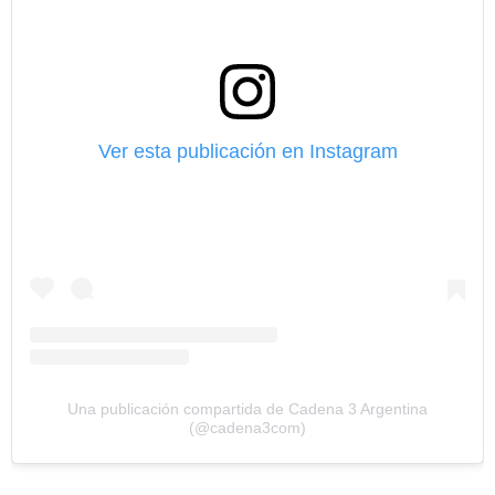
Ver esta publicación en Instagram
Una publicación compartida de Cadena 3 Argentina
(@cadena3com)