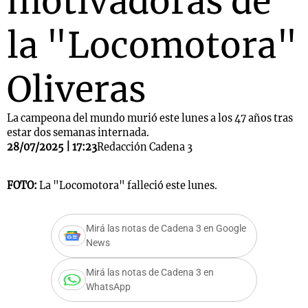
motivadoras de
la "Locomotora"
Oliveras
La campeona del mundo murió este lunes a los 47 años tras
estar dos semanas internada.
28/07/2025 | 17:23
Redacción Cadena 3
FOTO:
La "Locomotora" falleció este lunes.
Mirá las notas de Cadena 3 en Google
News
Mirá las notas de Cadena 3 en
WhatsApp