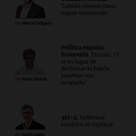
Taiwán ensaya cómo
seguir existiendo
Por
Marcos Calligaris
Política esquina
Economía.
Tierras: ¿Y
si en lugar de
declamar la Patria
prueban con
Por
Adrián Simioni
ocuparla?
3x1=4.
Gobernar
también es explicar
Por
Sergio Suppo