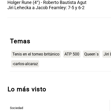
Holger Rune (4°) - Roberto Bautista Agut
Jiri Lehecka a Jacob Fearnley: 7-5 y 6-2
Temas
Tenis en el torneo británico
ATP 500
Queen´s
Jiri
-carlos-alcaraz
Lo más visto
Sociedad