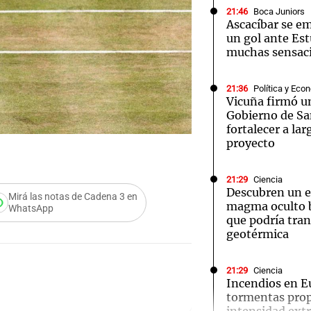
21:46
Boca Juniors
Ascacíbar se e
un gol ante Es
muchas sensac
21:36
Política y Eco
Notas
Notas
No
Vicuña firmó u
Gobierno de Sa
e en Cadena 3
El huracán de Arequito
Cadena 3 en
fortalecer a lar
proyecto
21:29
Ciencia
Descubren un 
Mirá las notas de Cadena 3 en
magma oculto b
WhatsApp
que podría tran
geotérmica
21:29
Ciencia
Incendios en E
tormentas prop