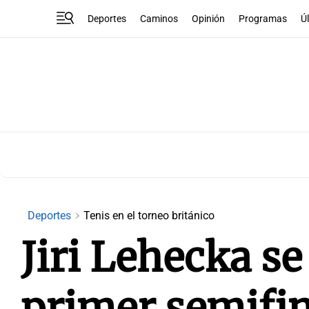
Deportes
Caminos
Opinión
Programas
Ú
Deportes
Tenis en el torneo británico
Jiri Lehecka s
primer semifin