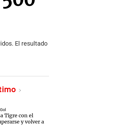
idos. El resultado
ltimo
 Gol
 a Tigre con el
uperarse y volver a