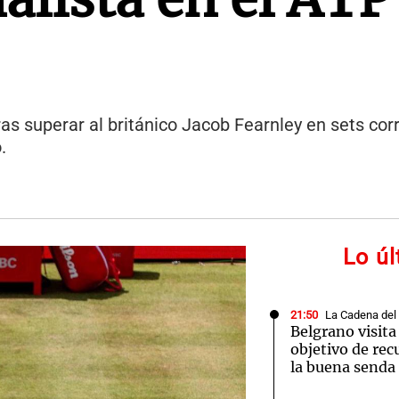
ras superar al británico Jacob Fearnley en sets corr
.
Lo ú
21:50
La Cadena del
Belgrano visita
objetivo de rec
la buena senda