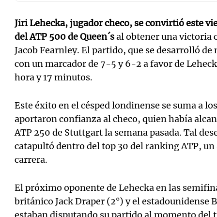
Jiri Lehecka, jugador checo, se convirtió este vi
del ATP 500 de Queen´s
al obtener una victoria 
Jacob Fearnley. El partido, que se desarrolló d
con un marcador de 7-5 y 6-2 a favor de Leheck
hora y 17 minutos.
Este éxito en el césped londinense se suma a lo
aportaron confianza al checo, quien había alcanz
ATP 250 de Stuttgart la semana pasada. Tal d
catapultó dentro del top 30 del ranking ATP, un 
carrera.
El próximo oponente de Lehecka en las semifinal
británico Jack Draper (2°) y el estadounidens
estaban disputando su partido al momento del t