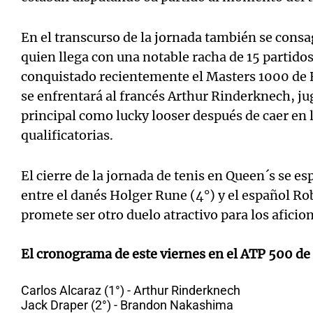
En el transcurso de la jornada también se consa
quien llega con una notable racha de 15 partid
conquistado recientemente el Masters 1000 de 
se enfrentará al francés Arthur Rinderknech, ju
principal como lucky looser después de caer en 
qualificatorias.
El cierre de la jornada de tenis en Queen´s se e
entre el danés Holger Rune (4°) y el español Ro
promete ser otro duelo atractivo para los aficio
El cronograma de este viernes en el ATP 500 de
Carlos Alcaraz (1°) - Arthur Rinderknech
Jack Draper (2°) - Brandon Nakashima