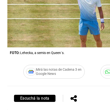
Notas
Notas
Editorial
Mundial 2026
La Sol
FOTO:
Lehecka, a semis en Queen´s.
Mirá las notas de Cadena 3 en
Google News
Escuchá la nota