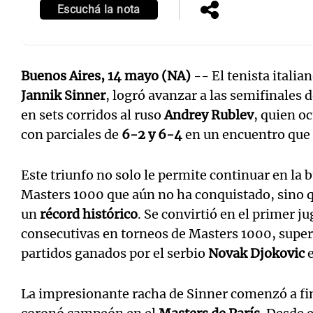
Escuchá la nota
Buenos Aires, 14 mayo (NA)
-- El tenista italia
Jannik Sinner
, logró avanzar a las semifinales 
en sets corridos al ruso
Andrey Rublev
, quien oc
con parciales de
6-2 y 6-4
en un encuentro que 
Este triunfo no solo le permite continuar en la 
Masters 1000 que aún no ha conquistado, sino q
un
récord histórico
. Se convirtió en el primer j
consecutivas en torneos de Masters 1000, supera
partidos ganados por el serbio
Novak Djokovic
e
La impresionante racha de Sinner comenzó a fin