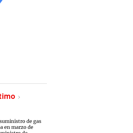
ltimo
 suministro de gas
pa en marzo de