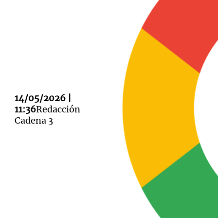
Notas
Notas
Editorial
Mundial 2026
La Sol
14/05/2026 |
11:36
Redacción
Cadena 3