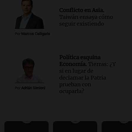
Conflicto en Asia.
Taiwán ensaya cómo
seguir existiendo
Por
Marcos Calligaris
Política esquina
Economía.
Tierras: ¿Y
si en lugar de
declamar la Patria
prueban con
Por
Adrián Simioni
ocuparla?