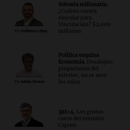
Subasta millonaria.
Panorama Federal
¿Cuánto cuesta
Episodios
vincular para
Vinculación? $2.000
millones
Por
Guillermo López
Política esquina
Economía.
Desalojos:
propietarios del
interior, no se aten
los rulos
Por
Adrián Simioni
3x1=4.
Los gustos
caros del ministro
Caputo