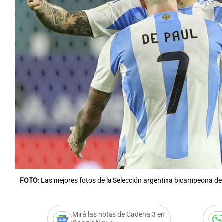
Notas
Notas
Editorial
Mundial 2026
La Sol
FOTO:
Las mejores fotos de la Selección argentina bicampeona d
Mirá las notas de Cadena 3 en