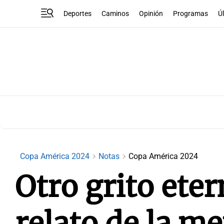
Deportes
Caminos
Opinión
Programas
Ú
Copa América 2024
Notas
Copa América 2024
Otro grito ete
relato de la m