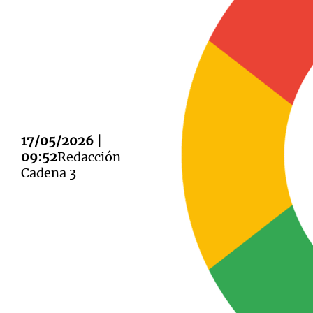
Notas
Notas
Editorial
Mundial 2026
La Sol
17/05/2026 |
09:52
Redacción
Cadena 3