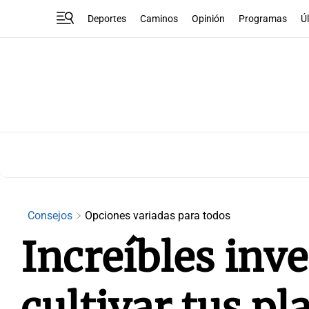
Deportes
Caminos
Opinión
Programas
Ú
Consejos
Opciones variadas para todos
Increíbles inv
cultivar tus pl