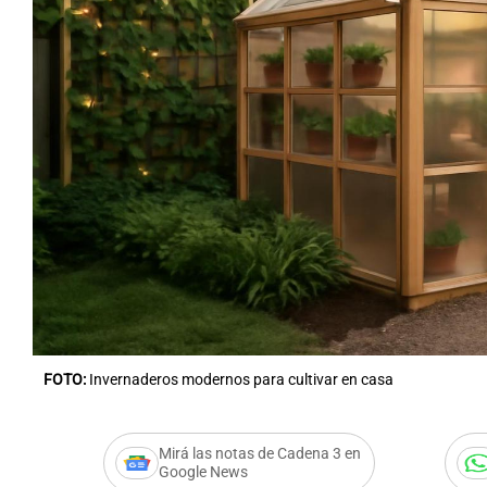
FOTO:
Invernaderos modernos para cultivar en casa
Mirá las notas de Cadena 3 en
Google News