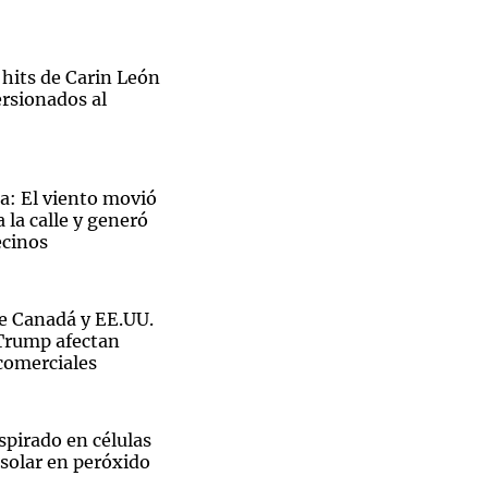
 hits de Carin León
ersionados al
a: El viento movió
 la calle y generó
ecinos
e Canadá y EE.UU.
 Trump afectan
comerciales
spirado en células
solar en peróxido