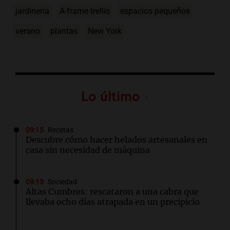
jardinería
A-frame trellis
espacios pequeños
verano
plantas
New York
Lo último
09:15
Recetas
Descubre cómo hacer helados artesanales en
casa sin necesidad de máquina
09:13
Sociedad
Altas Cumbres: rescataron a una cabra que
llevaba ocho días atrapada en un precipicio