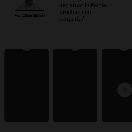
declamar la Patria
prueban con
Por
Adrián Simioni
ocuparla?