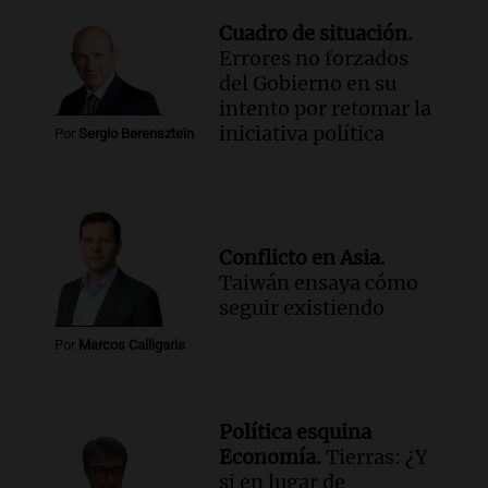
Cuadro de situación.
Errores no forzados
del Gobierno en su
intento por retomar la
iniciativa política
Por
Sergio Berensztein
Conflicto en Asia.
Taiwán ensaya cómo
seguir existiendo
Por
Marcos Calligaris
Política esquina
Economía.
Tierras: ¿Y
si en lugar de