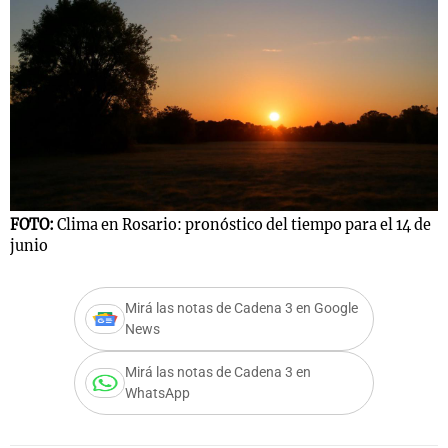
FOTO:
Clima en Rosario: pronóstico del tiempo para el 14 de
junio
Mirá las notas de Cadena 3 en Google
News
Mirá las notas de Cadena 3 en
WhatsApp