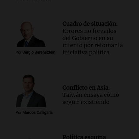
Cuadro de situación.
Errores no forzados
del Gobierno en su
intento por retomar la
iniciativa política
Por
Sergio Berensztein
Conflicto en Asia.
Taiwán ensaya cómo
seguir existiendo
Por
Marcos Calligaris
Política esquina