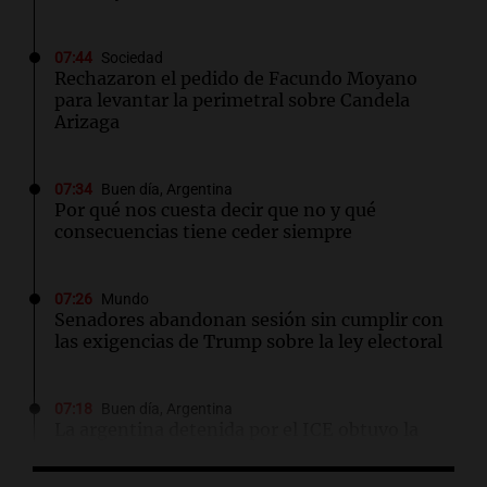
07:44
Sociedad
Rechazaron el pedido de Facundo Moyano
para levantar la perimetral sobre Candela
Arizaga
07:34
Buen día, Argentina
Por qué nos cuesta decir que no y qué
consecuencias tiene ceder siempre
07:26
Mundo
Senadores abandonan sesión sin cumplir con
las exigencias de Trump sobre la ley electoral
07:18
Buen día, Argentina
La argentina detenida por el ICE obtuvo la
libertad bajo fianza en Estados Unidos