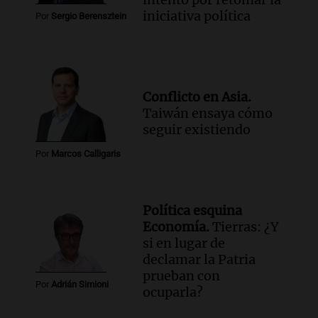
iniciativa política
Por
Sergio Berensztein
Conflicto en Asia.
Taiwán ensaya cómo
seguir existiendo
Por
Marcos Calligaris
Política esquina
Economía.
Tierras: ¿Y
si en lugar de
declamar la Patria
prueban con
Por
Adrián Simioni
ocuparla?