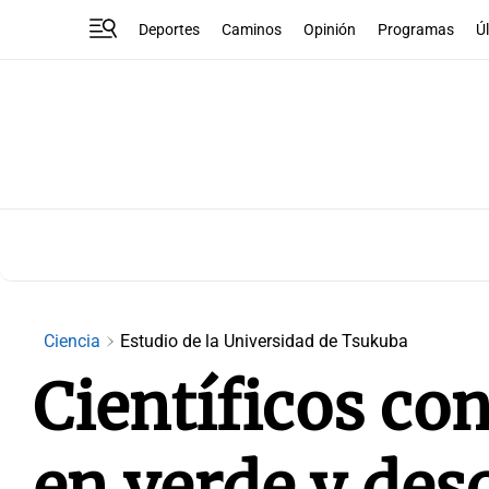
Deportes
Caminos
Opinión
Programas
Ú
Ciencia
Estudio de la Universidad de Tsukuba
Científicos co
en verde y des