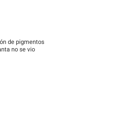
ción de pigmentos
anta no se vio