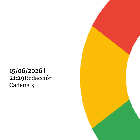
Notas
Notas
Editorial
Mundial 2026
La Sol
15/06/2026 |
21:29
Redacción
Cadena 3