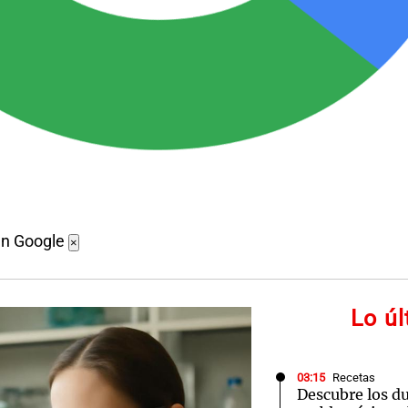
en Google
×
Lo ú
03:15
Recetas
Descubre los d