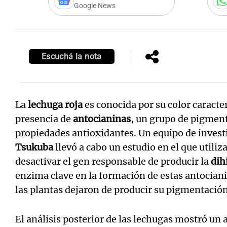
Google News
Escuchá la nota
La
lechuga roja
es conocida por su color caracter
presencia de
antocianinas
, un grupo de pigment
propiedades antioxidantes. Un equipo de invest
Tsukuba
llevó a cabo un estudio en el que utiliz
desactivar el gen responsable de producir la
dih
enzima clave en la formación de estas antociani
las plantas dejaron de producir su pigmentación 
El análisis posterior de las lechugas mostró un 