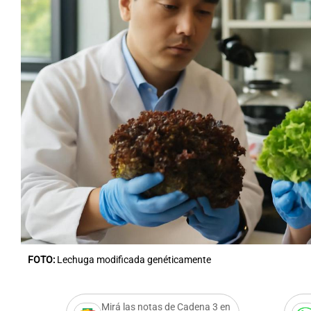
FOTO:
Lechuga modificada genéticamente
Mirá las notas de Cadena 3 en