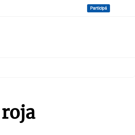
Participá
 roja