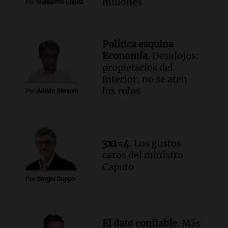
millones
Por
Guillermo López
Política esquina
Economía.
Desalojos:
propietarios del
interior, no se aten
los rulos
Por
Adrián Simioni
3x1=4.
Los gustos
caros del ministro
Caputo
Por
Sergio Suppo
El dato confiable.
Más