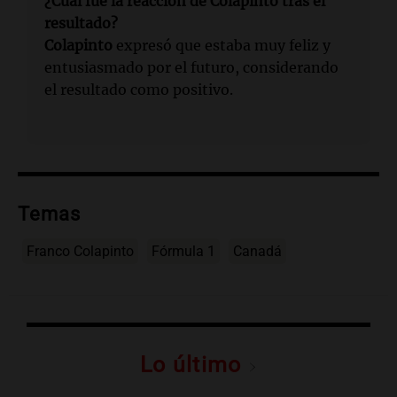
¿Cuál fue la reacción de Colapinto tras el
resultado?
Colapinto
expresó que estaba muy feliz y
entusiasmado por el futuro, considerando
el resultado como positivo.
Temas
Franco Colapinto
Fórmula 1
Canadá
Lo último