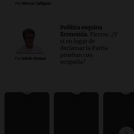
Por
Marcos Calligaris
Política esquina
Economía.
Tierras: ¿Y
si en lugar de
declamar la Patria
prueban con
Por
Adrián Simioni
ocuparla?