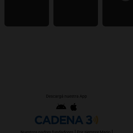
Descargá nuestra App
|
|
Nuestros padres fundadores
Por siempre Mario