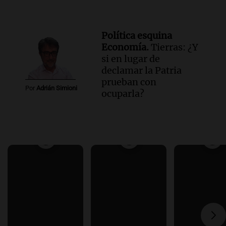
Política esquina
Economía.
Tierras: ¿Y
si en lugar de
declamar la Patria
prueban con
Por
Adrián Simioni
ocuparla?