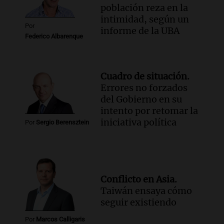
población reza en la
intimidad, según un
Por
informe de la UBA
Federico Albarenque
Cuadro de situación.
Errores no forzados
del Gobierno en su
intento por retomar la
iniciativa política
Por
Sergio Berensztein
Conflicto en Asia.
Taiwán ensaya cómo
seguir existiendo
Por
Marcos Calligaris