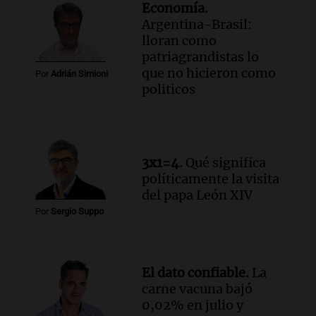
Economía.
Argentina-Brasil:
lloran como
patriagrandistas lo
que no hicieron como
Por
Adrián Simioni
politicos
3x1=4.
Qué significa
políticamente la visita
del papa León XIV
Por
Sergio Suppo
El dato confiable.
La
carne vacuna bajó
0,02% en julio y