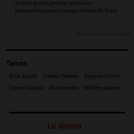
Su baja podría generar prejuicios
inesperados para el cuerpo técnico de Boca.
[Fuente: Noticias Argentinas]
Temas
Boca Juniors
Leandro Paredes
Barracas Central
Torneo Clausura
Ander Herrera
Williams Alarcón
Lo último