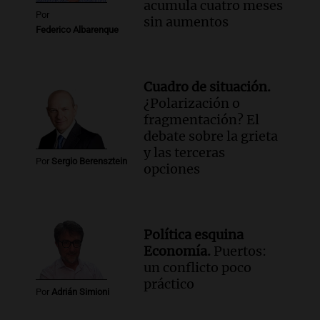
acumula cuatro meses
Por
sin aumentos
Federico Albarenque
Cuadro de situación.
¿Polarización o
fragmentación? El
debate sobre la grieta
y las terceras
Por
Sergio Berensztein
opciones
Política esquina
Economía.
Puertos:
un conflicto poco
práctico
Por
Adrián Simioni