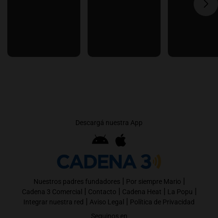
Descargá nuestra App
|
|
Nuestros padres fundadores
Por siempre Mario
|
|
|
|
Cadena 3 Comercial
Contacto
Cadena Heat
La Popu
|
|
Integrar nuestra red
Aviso Legal
Política de Privacidad
Seguinos en