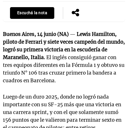
Escuchá la nota
Buenos Aires, 14 junio (NA)
—
Lewis Hamilton,
piloto de Ferrari y siete veces campeón del mundo,
logró su primera victoria en la escudería de
Maranello, Italia.
El inglés consiguió ganar con
tres equipos diferentes en la Fórmula 1 y obtuvo su
triunfo N° 106 tras cruzar primero la bandera a
cuadros en Barcelona.
Luego de un duro 2025, donde no logró nada
importante con su SF-25 más que una victoria en
una carrera sprint, y con el que solamente sumó
156 puntos que le valieron para terminar sexto en
el campeonato de pilotos; entre retiros,