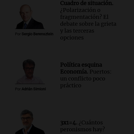
Cuadro de situación.
¿Polarización o
fragmentación? El
debate sobre la grieta
y las terceras
Por
Sergio Berensztein
opciones
Política esquina
Economía.
Puertos:
un conflicto poco
práctico
Por
Adrián Simioni
3x1=4.
¿Cuántos
peronismos hay?