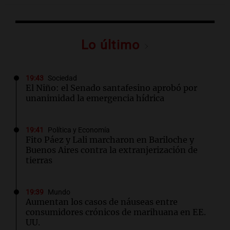
Lo último
19:43
Sociedad
El Niño: el Senado santafesino aprobó por
unanimidad la emergencia hídrica
19:41
Política y Economía
Fito Páez y Lali marcharon en Bariloche y
Buenos Aires contra la extranjerización de
tierras
19:39
Mundo
Aumentan los casos de náuseas entre
consumidores crónicos de marihuana en EE.
UU.