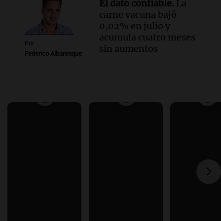
El dato confiable.
La
carne vacuna bajó
0,02% en julio y
acumula cuatro meses
Por
sin aumentos
Federico Albarenque