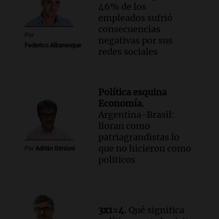
46% de los
empleados sufrió
consecuencias
Por
negativas por sus
Federico Albarenque
redes sociales
Política esquina
Economía.
Argentina-Brasil:
lloran como
patriagrandistas lo
que no hicieron como
Por
Adrián Simioni
politicos
3x1=4.
Qué significa