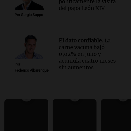
políticamente la visita
del papa León XIV
Por
Sergio Suppo
El dato confiable.
La
carne vacuna bajó
0,02% en julio y
acumula cuatro meses
Por
sin aumentos
Federico Albarenque