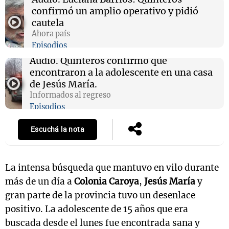
confirmó un amplio operativo y pidió
cautela
Ahora país
Episodios
Audio.
Quinteros confirmó que
encontraron a la adolescente en una casa
de Jesús María.
Informados al regreso
Episodios
Escuchá la nota
La intensa búsqueda que mantuvo en vilo durante
más de un día a
Colonia Caroya
,
Jesús María
y
gran parte de la provincia tuvo un desenlace
positivo. La adolescente de 15 años que era
buscada desde el lunes fue encontrada sana y