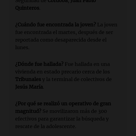
Seguridad de
Córdoba
,
Juan Pablo
Quinteros
.
¿Cuándo fue encontrada la joven?
La joven
fue encontrada el martes, después de ser
reportada como desaparecida desde el
lunes.
¿Dónde fue hallada?
Fue hallada en una
vivienda en estado precario cerca de los
Tribunales
y la terminal de colectivos de
Jesús María
.
¿Por qué se realizó un operativo de gran
magnitud?
Se movilizaron más de 300
efectivos para garantizar la búsqueda y
rescate de la adolescente.