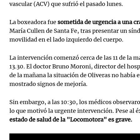
vascular (ACV) que sufrió el pasado lunes.
La boxeadora fue
sometida de urgencia a una c
María Cullen de Santa Fe, tras presentar un sín
movilidad en el lado izquierdo del cuerpo.
La intervención comenzó cerca de las 11 de la m
13.30.
El doctor Bruno Moroni, director del hosp
de la mañana la situación de Oliveras no habí
mostrado signos de mejoría.
Sin embargo, a las 10:30, los médicos observaro
lo que motivó la urgente intervención. Pese al 
estado de salud de la "Locomotora" es grave.