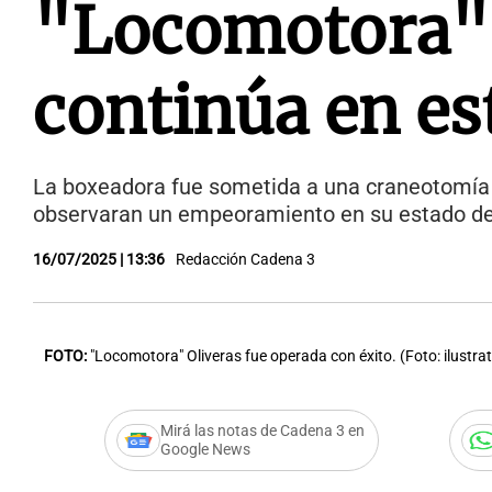
"Locomotora" 
continúa en es
La boxeadora fue sometida a una craneotomía 
observaran un empeoramiento en su estado de
16/07/2025 | 13:36
Redacción Cadena 3
FOTO:
"Locomotora" Oliveras fue operada con éxito. (Foto: ilustrat
Mirá las notas de Cadena 3 en
Google News
Audio.
Operaron con éx