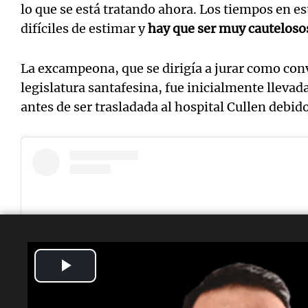
lo que se está tratando ahora. L
os tiempos en es
difíciles de estimar y
hay que ser muy cauteloso
La excampeona, que se dirigía a jurar como con
legislatura santafesina, fue inicialmente lleva
antes de ser trasladada al hospital Cullen debido
Play
Video