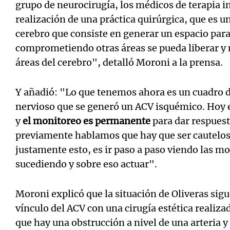
grupo de neurocirugía, los médicos de terapia in
realización de una práctica quirúrgica, que es 
cerebro que consiste en generar un espacio para
comprometiendo otras áreas se pueda liberar y 
áreas del cerebro", detalló Moroni a la prensa.
Y añadió: "Lo que tenemos ahora es un cuadro de
nervioso que se generó un ACV isquémico. Hoy 
y
el monitoreo es permanente
para dar respues
previamente hablamos que hay que ser cautelos
justamente esto, es ir paso a paso viendo las m
sucediendo y sobre eso actuar".
Moroni explicó
que la situación de Oliveras sigu
vínculo del ACV con una cirugía estética realizad
que hay una obstrucción a nivel de una arteria 