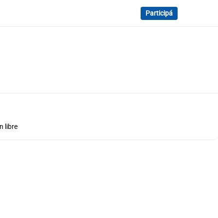
Participá
 libre