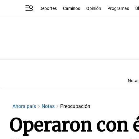
Deportes
Caminos
Opinión
Programas
Ú
Nota
Ahora país
Notas
Preocupación
Operaron con é