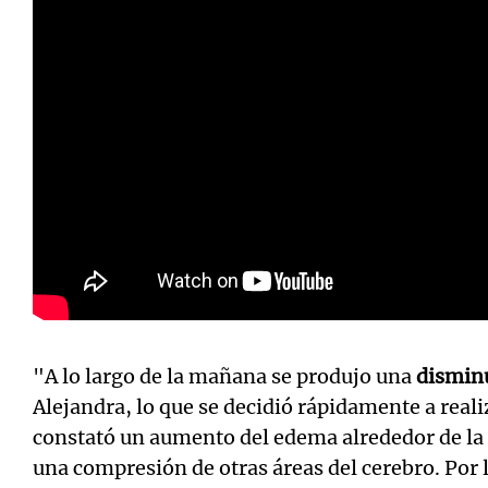
"A lo largo de la mañana se produjo una
disminu
Alejandra, lo que se decidió rápidamente a real
constató un aumento del edema alrededor de la l
una compresión de otras áreas del cerebro. Por l