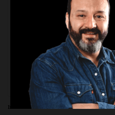
Ver esta publicación en Instagram
Una publicación compartida por Cadena 3 Rosario (@cad
Informe de Matías Arrieta.